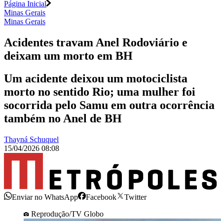
Página Inicial
Minas Gerais
Minas Gerais
Acidentes travam Anel Rodoviário e
deixam um morto em BH
Um acidente deixou um motociclista
morto no sentido Rio; uma mulher foi
socorrida pelo Samu em outra ocorrência
também no Anel de BH
Thayná Schuquel
15/04/2026 08:08
Enviar no WhatsApp
Facebook
Twitter
Reprodução/TV Globo