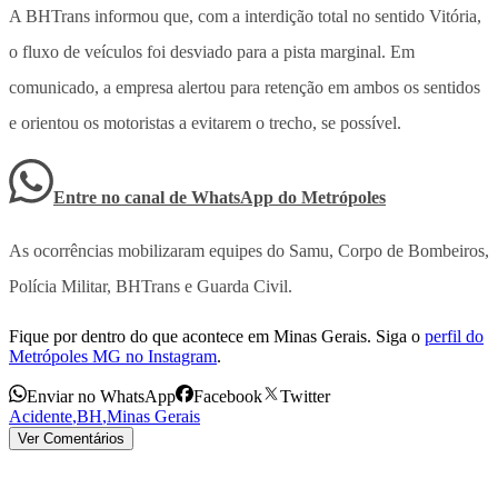
A BHTrans informou que, com a interdição total no sentido Vitória,
o fluxo de veículos foi desviado para a pista marginal
. Em
comunicado, a empresa alertou para retenção em ambos os sentidos
e orientou os motoristas a evitarem o trecho, se possível.
Entre no canal de WhatsApp
do
Metrópoles
As ocorrências mobilizaram equipes do Samu, Corpo de Bombeiros,
Polícia Militar, BHTrans e Guarda Civil.
Fique por dentro do que acontece em Minas Gerais. Siga o
perfil do
Metrópoles MG no Instagram
.
Enviar no WhatsApp
Facebook
Twitter
Acidente
,
BH
,
Minas Gerais
Ver Comentários