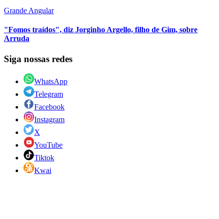
Grande Angular
"Fomos traídos", diz Jorginho Argello, filho de Gim, sobre
Arruda
Siga nossas redes
WhatsApp
Telegram
Facebook
Instagram
X
YouTube
Tiktok
Kwai