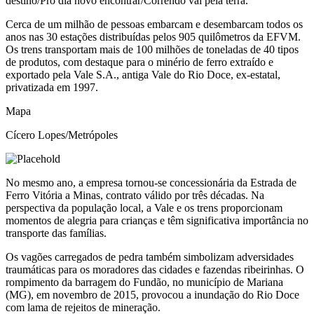
destino/Pro dia novo encontrar/Correndo vai pela terra.”
Cerca de um milhão de pessoas embarcam e desembarcam todos os
anos nas 30 estações distribuídas pelos 905 quilômetros da EFVM.
Os trens transportam mais de 100 milhões de toneladas de 40 tipos
de produtos, com destaque para o minério de ferro extraído e
exportado pela Vale S.A., antiga Vale do Rio Doce, ex-estatal,
privatizada em 1997.
Mapa
Cícero Lopes/Metrópoles
No mesmo ano, a empresa tornou-se concessionária da Estrada de
Ferro Vitória a Minas, contrato válido por três décadas. Na
perspectiva da população local, a Vale e os trens proporcionam
momentos de alegria para crianças e têm significativa importância no
transporte das famílias.
Os vagões carregados de pedra também simbolizam adversidades
traumáticas para os moradores das cidades e fazendas ribeirinhas. O
rompimento da barragem do Fundão, no município de Mariana
(MG), em novembro de 2015, provocou a inundação do Rio Doce
com lama de rejeitos de mineração.