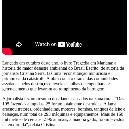
Lançado em outubro deste ano, o livro Tragédia em Mariana: a
história do maior desastre ambiental do Brasil Escrito, de autoria da
jornalista Cristina Serra, faz uma reconstituição minuciosa e
primorosa da catástrofe. A obra conta o drama das comunidades
assoladas pelos destroços e revela as falhas de engenharia e
gerenciamento que levaram ao rompimento da barragem.
A jornalista fez um resumo dos danos causados na zona rural. “Das
195 fazendas atingidas, 25 foram totalmente destruídas. A lama
arrastou tratores, ordenhadeiras, motores, bombas, tanques de leite e
balanças, num total de 293 máquinas e equipamentos. Mais de 160
mil metros de cerca e 1.596 animais, a maioria gado, foram levados
na enxurrada”, relata Cristina.