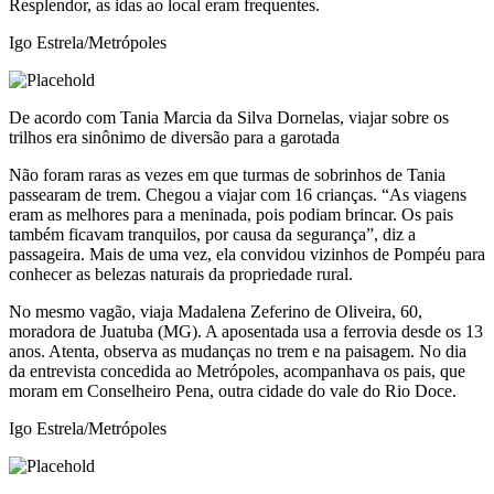
Resplendor, as idas ao local eram frequentes.
Igo Estrela/Metrópoles
De acordo com Tania Marcia da Silva Dornelas, viajar sobre os
trilhos era sinônimo de diversão para a garotada
Não foram raras as vezes em que turmas de sobrinhos de Tania
passearam de trem. Chegou a viajar com 16 crianças. “As viagens
eram as melhores para a meninada, pois podiam brincar. Os pais
também ficavam tranquilos, por causa da segurança”, diz a
passageira. Mais de uma vez, ela convidou vizinhos de Pompéu para
conhecer as belezas naturais da propriedade rural.
No mesmo vagão, viaja Madalena Zeferino de Oliveira, 60,
moradora de Juatuba (MG). A aposentada usa a ferrovia desde os 13
anos. Atenta, observa as mudanças no trem e na paisagem. No dia
da entrevista concedida ao Metrópoles, acompanhava os pais, que
moram em Conselheiro Pena, outra cidade do vale do Rio Doce.
Igo Estrela/Metrópoles