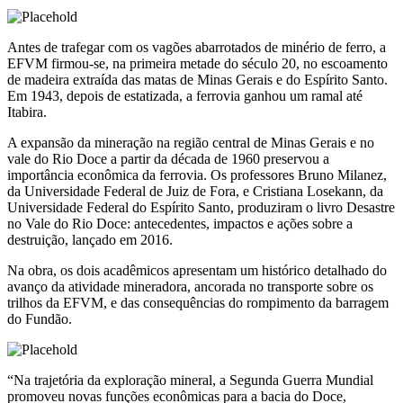
Antes de trafegar com os vagões abarrotados de minério de ferro, a
EFVM firmou-se, na primeira metade do século 20, no escoamento
de madeira extraída das matas de Minas Gerais e do Espírito Santo.
Em 1943, depois de estatizada, a ferrovia ganhou um ramal até
Itabira.
A expansão da mineração na região central de Minas Gerais e no
vale do Rio Doce a partir da década de 1960 preservou a
importância econômica da ferrovia. Os professores Bruno Milanez,
da Universidade Federal de Juiz de Fora, e Cristiana Losekann, da
Universidade Federal do Espírito Santo, produziram o livro Desastre
no Vale do Rio Doce: antecedentes, impactos e ações sobre a
destruição, lançado em 2016.
Na obra, os dois acadêmicos apresentam um histórico detalhado do
avanço da atividade mineradora, ancorada no transporte sobre os
trilhos da EFVM, e das consequências do rompimento da barragem
do Fundão.
“Na trajetória da exploração mineral, a Segunda Guerra Mundial
promoveu novas funções econômicas para a bacia do Doce,