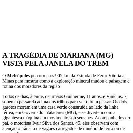
A TRAGÉDIA DE MARIANA (MG)
VISTA PELA JANELA DO TREM
O
Metrópoles
percorreu os 905 km da Estrada de Ferro Vitória a
Minas para mostrar como a exploração mineral mudou a paisagem e
rotina dos moradores da região
Todos os dias, à tarde, os irmãos Guilherme, 11 anos, e Vinícius, 7,
sobem a passarela acima dos trilhos para ver o trem passar. Os dois
garotos moram em uma casa verde construída ao lado da linha
férrea, em Governador Valadares (MG), e se divertem com a
gigantesca máquina em movimento sob seus pés. Acompanhados do
pai, o motorista Ivair Silva dos Santos, 45, eles observam com
atenção o trânsito de vagões carregados de minério de ferro ou de