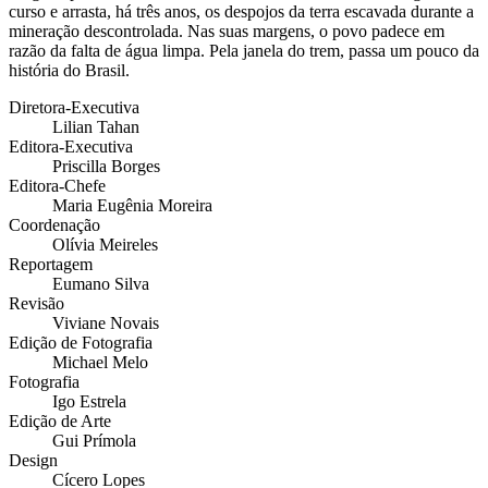
curso e arrasta, há três anos, os despojos da terra escavada durante a
mineração descontrolada. Nas suas margens, o povo padece em
razão da falta de água limpa. Pela janela do trem, passa um pouco da
história do Brasil.
Diretora-Executiva
Lilian Tahan
Editora-Executiva
Priscilla Borges
Editora-Chefe
Maria Eugênia Moreira
Coordenação
Olívia Meireles
Reportagem
Eumano Silva
Revisão
Viviane Novais
Edição de Fotografia
Michael Melo
Fotografia
Igo Estrela
Edição de Arte
Gui Prímola
Design
Cícero Lopes