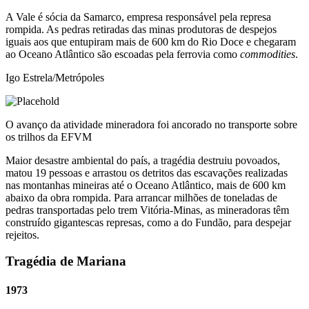
A Vale é sócia da Samarco, empresa responsável pela represa
rompida. As pedras retiradas das minas produtoras de despejos
iguais aos que entupiram mais de 600 km do Rio Doce e chegaram
ao Oceano Atlântico são escoadas pela ferrovia como
commodities
.
Igo Estrela/Metrópoles
O avanço da atividade mineradora foi ancorado no transporte sobre
os trilhos da EFVM
Maior desastre ambiental do país, a tragédia destruiu povoados,
matou 19 pessoas e arrastou os detritos das escavações realizadas
nas montanhas mineiras até o Oceano Atlântico, mais de 600 km
abaixo da obra rompida. Para arrancar milhões de toneladas de
pedras transportadas pelo trem Vitória-Minas, as mineradoras têm
construído gigantescas represas, como a do Fundão, para despejar
rejeitos.
Tragédia de Mariana
1973