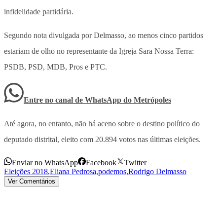
infidelidade partidária.
Segundo nota divulgada por Delmasso, ao menos cinco partidos
estariam de olho no representante da Igreja Sara Nossa Terra:
PSDB, PSD, MDB, Pros e PTC.
Entre no canal de WhatsApp
do
Metrópoles
Até agora, no entanto, não há aceno sobre o destino político do
deputado distrital, eleito com 20.894 votos nas últimas eleições.
Enviar no WhatsApp
Facebook
Twitter
Eleições 2018
,
Eliana Pedrosa
,
podemos
,
Rodrigo Delmasso
Ver Comentários