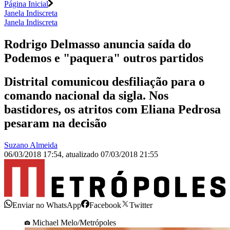
Página Inicial
Janela Indiscreta
Janela Indiscreta
Rodrigo Delmasso anuncia saída do
Podemos e "paquera" outros partidos
Distrital comunicou desfiliação para o
comando nacional da sigla. Nos
bastidores, os atritos com Eliana Pedrosa
pesaram na decisão
Suzano Almeida
06/03/2018 17:54
,
atualizado
07/03/2018 21:55
Enviar no WhatsApp
Facebook
Twitter
Michael Melo/Metrópoles