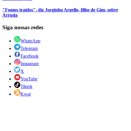
"Fomos traídos", diz Jorginho Argello, filho de Gim, sobre
Arruda
Siga nossas redes
WhatsApp
Telegram
Facebook
Instagram
X
YouTube
Tiktok
Kwai