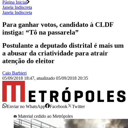
Página Inicial
Janela Indiscreta
Janela Indiscreta
Para ganhar votos, candidato à CLDF
instiga: “Tô na passarela”
Postulante a deputado distrital é mais um
a abusar da criatividade para atrair
atenção do eleitor
Caio Barbieri
05/09/2018 18:47
,
atualizado
05/09/2018 20:35
Enviar no WhatsApp
Facebook
Twitter
Material cedido ao Metrópoles