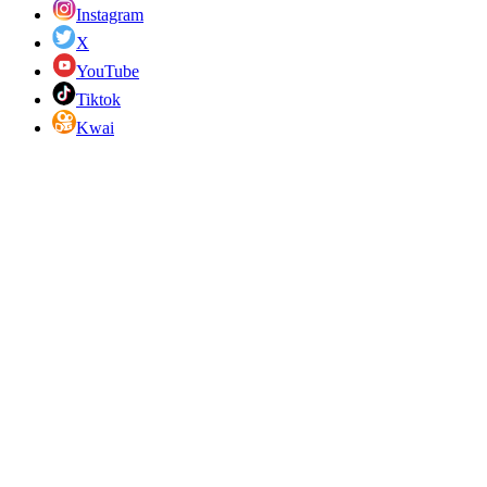
Instagram
X
YouTube
Tiktok
Kwai