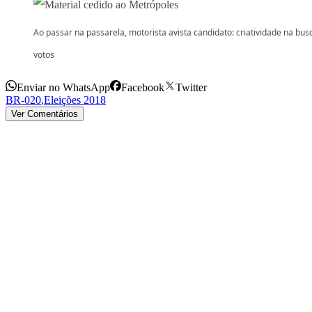
Ao passar na passarela, motorista avista candidato: criatividade na bus
votos
Enviar no WhatsApp
Facebook
Twitter
BR-020
,
Eleições 2018
Ver Comentários