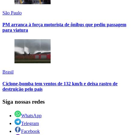
São Paulo
PM arranca à força motorista de ônibus que pediu passagem
para viatura
Brasil
Ciclone-bomba tem ventos de 132 km/h e deixa rastro de
destruição pelo país
Siga nossas redes
WhatsApp
Telegram
Facebook