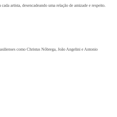
m cada artista, desencadeando uma relação de amizade e respeito.
rasilienses como Christus Nóbrega, João Angelini e Antonio