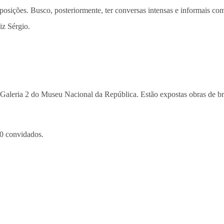
xposições. Busco, posteriormente, ter conversas intensas e informais co
iz Sérgio.
 Galeria 2 do Museu Nacional da República. Estão expostas obras de b
00 convidados.