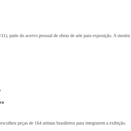
7/11), parte do acervo pessoal de obras de arte para exposição. A most
o
ica
escolheu peças de 164 artistas brasileiros para integrarem a exibição.