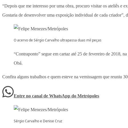
“Depois que me interesso por uma obra, procuro visitar os ateliês e e
Gostaria de desenvolver uma exposição individual de cada criador”, d
O acervo de Sérgio Carvalho ultrapassa duas mil peças
“Contraponto” segue em cartaz até 25 de fevereiro de 2018, na
Obá.
Confira alguns trabalhos e quem esteve na vernissagem que reuniu 3
Entre no canal de WhatsApp
do
Metrópoles
Sérgio Carvalho e Denise Cruz