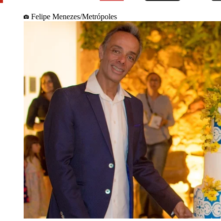
Felipe Menezes/Metrópoles