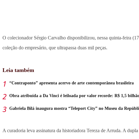
O colecionador Sérgio Carvalho disponibilizou, nessa quinta-feira (1
coleção do empresário,
que ultrapassa duas mil peças.
Leia também
“Contraponto” apresenta acervo de arte contemporânea brasileira
Obra atribuída a Da Vinci é leiloada por valor recorde: R$ 1,5 bilhã
Gabriela Bilá inaugura mostra “Teleport City” no Museu da Repúbl
A curadoria leva assinatura da historiadora Tereza de Arruda. A dupla 