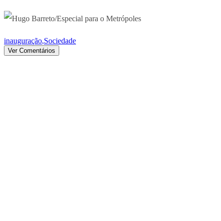
inauguração
,
Sociedade
Ver Comentários