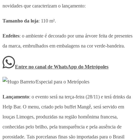
novidades que caracterizam o lançamento:
Tamanho da loja
: 110 m².
Enfeites
: o ambiente é decorado por uma árvore feita de presentes
da marca, embrulhados em embalagens na cor verde-bandeira.
Entre no canal de WhatsApp
do
Metrópoles
Lançamento
: o evento será na terça-feira (28/11) e terá drinks da
Help Bar. O menu, criado pelo buffet Mangê, será servido em
louças
Limoges,
produzidas na região homônima francesa,
conhecidas
pelo brilho, pela transparência e pela ausência de
porosidade. Tais
porcelanas finas são importadas para o Brasil