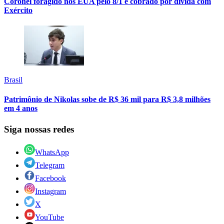
Coronel foragido nos EUA pelo 8/1 é cobrado por dívida com
Exército
Brasil
Patrimônio de Nikolas sobe de R$ 36 mil para R$ 3,8 milhões
em 4 anos
Siga nossas redes
WhatsApp
Telegram
Facebook
Instagram
X
YouTube