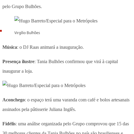
pelo Grupo Bulhões.
Virgílio Bulhões
Música
: o DJ Raas animará a inauguração.
Presença ilustre
: Tania Bulhões confirmou que virá à capital
inaugurar a loja.
Aconchego
: o espaço terá uma varanda com café e bolos artesanais
assinados pela
pâtisserie
Juliana Inglês.
Fidélis
: uma análise organizada pelo Grupo comprovou que 15 das
30 melhores clientes da Tania Bulhões no país são brasilienses e