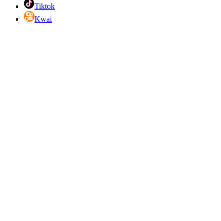
Tiktok
Kwai