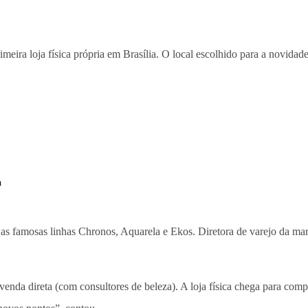
rimeira loja física própria em Brasília. O local escolhido para a novid
a
as famosas linhas Chronos, Aquarela e Ekos. Diretora de varejo da mar
venda direta (com consultores de beleza). A loja física chega para comp