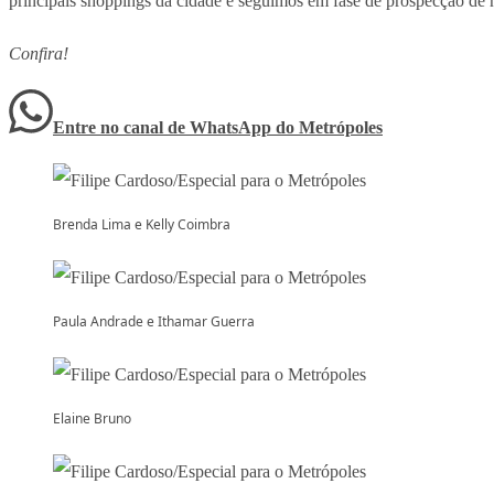
principais shoppings da cidade e seguimos em fase de prospecção de 
Confira!
Entre no canal de WhatsApp
do
Metrópoles
Brenda Lima e Kelly Coimbra
Paula Andrade e Ithamar Guerra
Elaine Bruno