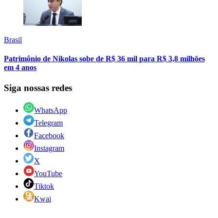
Brasil
Patrimônio de Nikolas sobe de R$ 36 mil para R$ 3,8 milhões
em 4 anos
Siga nossas redes
WhatsApp
Telegram
Facebook
Instagram
X
YouTube
Tiktok
Kwai