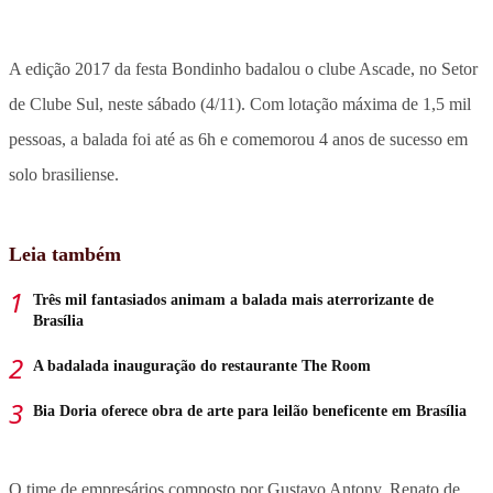
A edição 2017 da festa Bondinho badalou o clube Ascade, no Setor
de Clube Sul, neste sábado (4/11). Com lotação máxima de 1,5 mil
pessoas, a balada foi até as 6h e comemorou 4 anos de sucesso em
solo brasiliense.
Leia também
Três mil fantasiados animam a balada mais aterrorizante de
Brasília
A badalada inauguração do restaurante The Room
Bia Doria oferece obra de arte para leilão beneficente em Brasília
O time de empresários composto por Gustavo Antony, Renato de