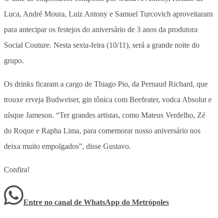
Luca, André Moura, Luiz Antony e Samuel Turcovich aproveitaram
para antecipar os festejos do aniversário de 3 anos da produtora
Social Couture. Nesta sexta-feira (10/11), será a grande noite do
grupo.
Os drinks ficaram a cargo de Thiago Pio, da Pernaud Richard, que
trouxe erveja Budweiser, gin tônica com Beefeater, vodca Absolut e
uísque Jameson. “Ter grandes artistas, como Mateus Verdelho, Zé
do Roque e Rapha Lima, para comemorar nosso aniversário nos
deixa muito empolgados”, disse Gustavo.
Confira!
Entre no canal de WhatsApp
do
Metrópoles