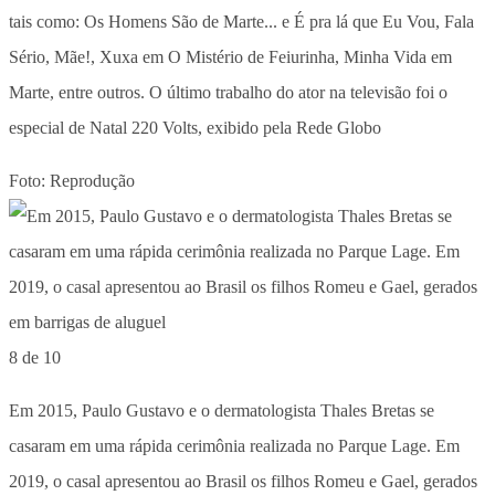
tais como: Os Homens São de Marte... e É pra lá que Eu Vou, Fala
Sério, Mãe!, Xuxa em O Mistério de Feiurinha, Minha Vida em
Marte, entre outros. O último trabalho do ator na televisão foi o
especial de Natal 220 Volts, exibido pela Rede Globo
Foto: Reprodução
8 de 10
Em 2015, Paulo Gustavo e o dermatologista Thales Bretas se
casaram em uma rápida cerimônia realizada no Parque Lage. Em
2019, o casal apresentou ao Brasil os filhos Romeu e Gael, gerados