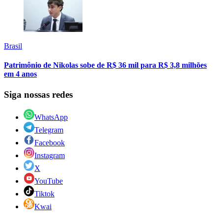
Brasil
Patrimônio de Nikolas sobe de R$ 36 mil para R$ 3,8 milhões
em 4 anos
Siga nossas redes
WhatsApp
Telegram
Facebook
Instagram
X
YouTube
Tiktok
Kwai