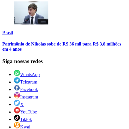
Brasil
Patrimônio de Nikolas sobe de R$ 36 mil para R$ 3,8 milhões
em 4 anos
Siga nossas redes
WhatsApp
Telegram
Facebook
Instagram
X
YouTube
Tiktok
Kwai