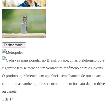
Fechar modal.
1 de 14