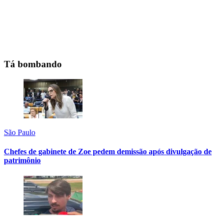
Tá bombando
São Paulo
Chefes de gabinete de Zoe pedem demissão após divulgação de
patrimônio