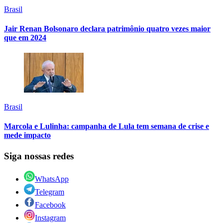
Brasil
Jair Renan Bolsonaro declara patrimônio quatro vezes maior
que em 2024
Brasil
Marcola e Lulinha: campanha de Lula tem semana de crise e
mede impacto
Siga nossas redes
WhatsApp
Telegram
Facebook
Instagram