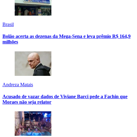
Brasil
Bolão acerta as dezenas da Mega-Sena e leva prêmio R$ 164,9
milhões
Andreza Matais
Acusado de vazar dados de Viviane Barci pede a Fachin que
Moraes não seja relator