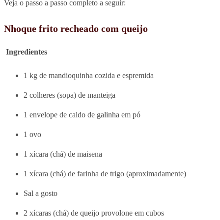
Veja o passo a passo completo a seguir:
Nhoque frito recheado com queijo
Ingredientes
1 kg de mandioquinha cozida e espremida
2 colheres (sopa) de manteiga
1 envelope de caldo de galinha em pó
1 ovo
1 xícara (chá) de maisena
1 xícara (chá) de farinha de trigo (aproximadamente)
Sal a gosto
2 xícaras (chá) de queijo provolone em cubos