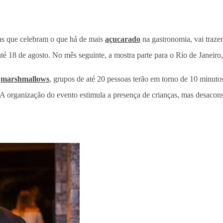
as que celebram o que há de mais
açucarado
na gastronomia, vai traz
té 18 de agosto. No mês seguinte, a mostra parte para o Rio de Janeiro
e
marshmallows
, grupos de até 20 pessoas terão em torno de 10 minut
tos. A organização do evento estimula a presença de crianças, mas desac