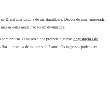
er ao Brasil uma piscina de marshmallows. Depois de uma temporada
, mas as datas ainda não foram divulgadas.
os para brincar. O museu ainda promete algumas
degustações de
onselha a presença de menores de 3 anos. Os ingressos podem ser