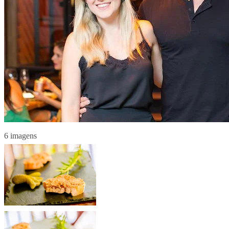
6 imagens