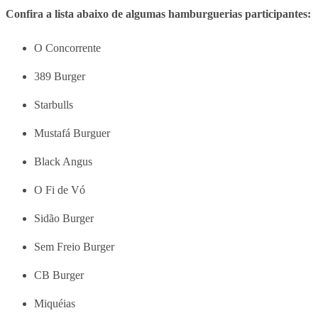
Confira a lista abaixo de algumas hamburguerias participantes:
O Concorrente
389 Burger
Starbulls
Mustafá Burguer
Black Angus
O Fi de Vó
Sidão Burger
Sem Freio Burger
CB Burger
Miquéias