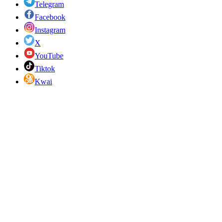
Telegram
Facebook
Instagram
X
YouTube
Tiktok
Kwai