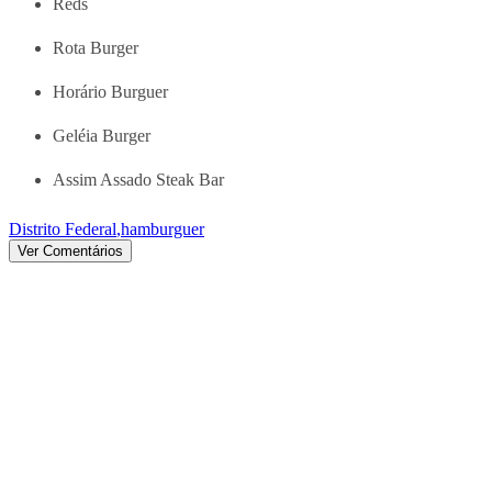
Reds
Rota Burger
Horário Burguer
Geléia Burger
Assim Assado Steak Bar
Distrito Federal
,
hamburguer
Ver Comentários