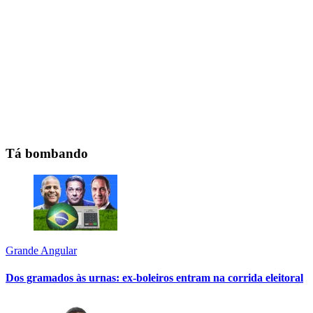
Tá bombando
Grande Angular
Dos gramados às urnas: ex-boleiros entram na corrida eleitoral