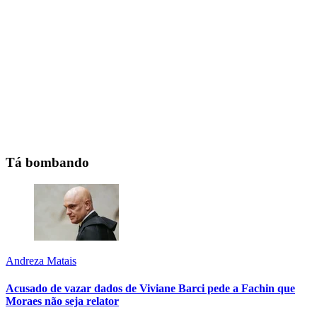
Tá bombando
Andreza Matais
Acusado de vazar dados de Viviane Barci pede a Fachin que
Moraes não seja relator