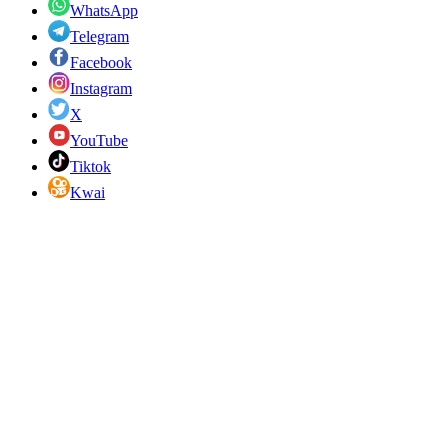
WhatsApp
Telegram
Facebook
Instagram
X
YouTube
Tiktok
Kwai