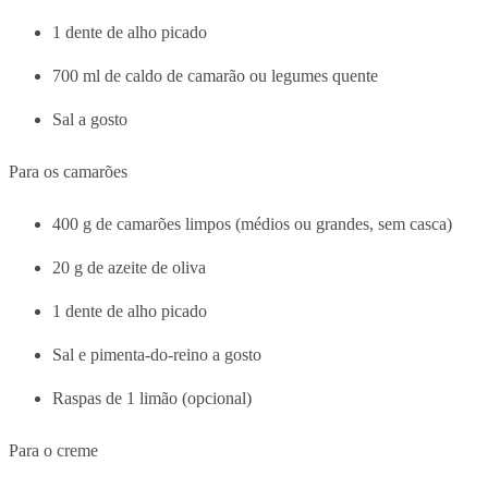
1 dente de alho picado
700 ml de caldo de camarão ou legumes quente
Sal a gosto
Para os camarões
400 g de camarões limpos (médios ou grandes, sem casca)
20 g de azeite de oliva
1 dente de alho picado
Sal e pimenta-do-reino a gosto
Raspas de 1 limão (opcional)
Para o creme