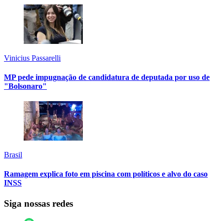
Vinicius Passarelli
MP pede impugnação de candidatura de deputada por uso de
"Bolsonaro"
Brasil
Ramagem explica foto em piscina com políticos e alvo do caso
INSS
Siga nossas redes