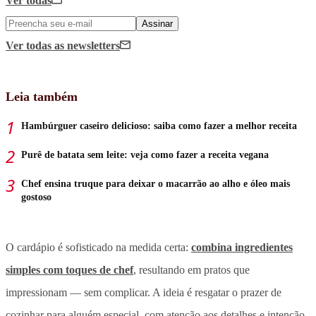
Ver todas
Assinar
Ver todas
as newsletters
Leia também
Hambúrguer caseiro delicioso: saiba como fazer a melhor receita
Purê de batata sem leite: veja como fazer a receita vegana
Chef ensina truque para deixar o macarrão ao alho e óleo mais
gostoso
O cardápio é sofisticado na medida certa:
combina ingredientes
simples com toques de chef
, resultando em pratos que
impressionam — sem complicar. A ideia é resgatar o prazer de
cozinhar para alguém especial, com atenção aos detalhes e intenção