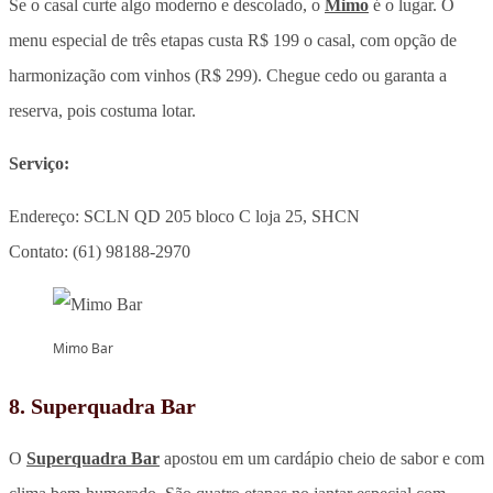
Se o casal curte algo moderno e descolado, o
Mimo
é o lugar. O
menu especial de três etapas custa R$ 199 o casal, com opção de
harmonização com vinhos (R$ 299). Chegue cedo ou garanta a
reserva, pois costuma lotar.
Serviço:
Endereço: SCLN QD 205 bloco C loja 25, SHCN
Contato: (61) 98188-2970
Mimo Bar
8. Superquadra Bar
O
Superquadra Bar
apostou em um cardápio cheio de sabor e com