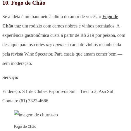
10. Fogo de Chão
Se a ideia é um banquete à altura do amor de vocês, o
Fogo de
Chão
traz um rodízio com carnes nobres e vinhos premiados. A
experiência gastronômica custa a partir de R$ 219 por pessoa, com
destaque para os cortes
dry aged
e a carta de vinhos reconhecida
pela revista Wine Spectator. Para casais que amam comer bem —
sem moderação.
Serviço:
Endereço: ST de Clubes Esportivos Sul – Trecho 2, Asa Sul
Contato: (61) 3322-4666
Fogo de Chão