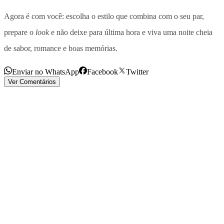
Agora é com você: escolha o estilo que combina com o seu par,
prepare o
look
e não deixe para última hora e viva uma noite cheia
de sabor, romance e boas memórias.
Enviar no WhatsApp
Facebook
Twitter
Ver Comentários