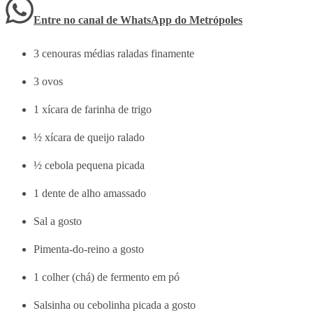
Entre no canal de WhatsApp
do
Metrópoles
3 cenouras médias raladas finamente
3 ovos
1 xícara de farinha de trigo
½ xícara de queijo ralado
½ cebola pequena picada
1 dente de alho amassado
Sal a gosto
Pimenta-do-reino a gosto
1 colher (chá) de fermento em pó
Salsinha ou cebolinha picada a gosto