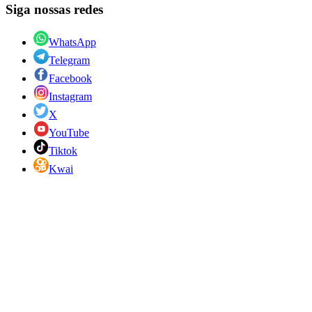
Siga nossas redes
WhatsApp
Telegram
Facebook
Instagram
X
YouTube
Tiktok
Kwai