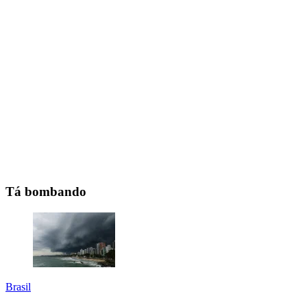
Tá bombando
Brasil