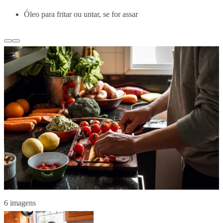
Óleo para fritar ou untar, se for assar
6 imagens