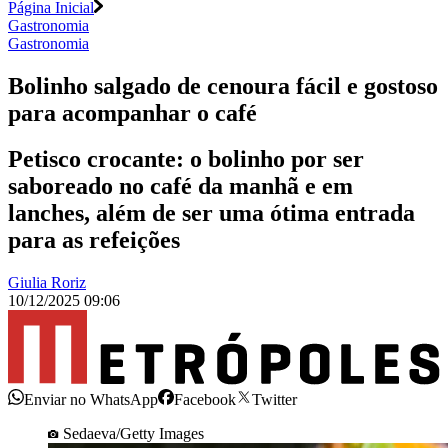
Página Inicial
Gastronomia
Gastronomia
Bolinho salgado de cenoura fácil e gostoso
para acompanhar o café
Petisco crocante: o bolinho por ser
saboreado no café da manhã e em
lanches, além de ser uma ótima entrada
para as refeições
Giulia Roriz
10/12/2025 09:06
Enviar no WhatsApp
Facebook
Twitter
Sedaeva/Getty Images