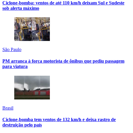
Ciclone-bomba: ventos de até 110 km/h deixam Sul e Sudeste
sob alerta máximo
São Paulo
PM arranca à força motorista de ônibus que pediu passagem
para viatura
Brasil
Ciclone-bomba tem ventos de 132 km/h e deixa rastro de
destruição pelo país