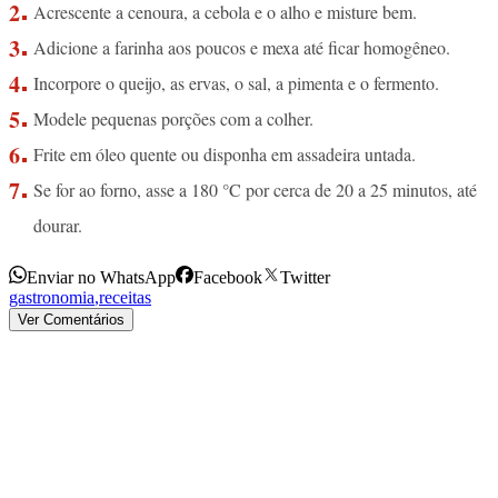
Acrescente a cenoura, a cebola e o alho e misture bem.
Adicione a farinha aos poucos e mexa até ficar homogêneo.
Incorpore o queijo, as ervas, o sal, a pimenta e o fermento.
Modele pequenas porções com a colher.
Frite em óleo quente ou disponha em assadeira untada.
Se for ao forno, asse a 180 °C por cerca de 20 a 25 minutos, até
dourar.
Enviar no WhatsApp
Facebook
Twitter
gastronomia
,
receitas
Ver Comentários