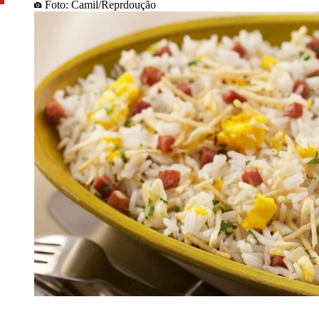
Foto: Camil/Reprdoução