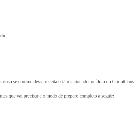
ado
curioso se o nome dessa receita está relacionado ao ídolo do Corinthia
entes que vai precisar e o modo de preparo completo a seguir: