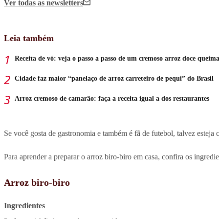
Ver todas
as newsletters
Leia também
Receita de vó: veja o passo a passo de um cremoso arroz doce queim
Cidade faz maior “panelaço de arroz carreteiro de pequi” do Brasil
Arroz cremoso de camarão: faça a receita igual a dos restaurantes
Se você gosta de gastronomia e também é fã de futebol, talvez esteja 
Para aprender a preparar o arroz biro-biro em casa, confira os ingredi
Arroz biro-biro
Ingredientes