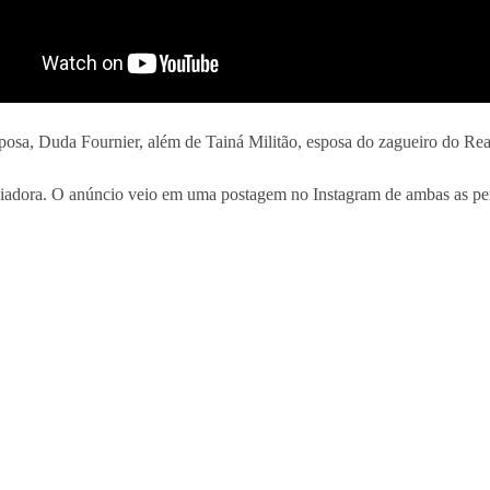
posa, Duda Fournier, além de Tainá Militão, esposa do zagueiro do R
iadora. O anúncio veio em uma postagem no Instagram de ambas as pers