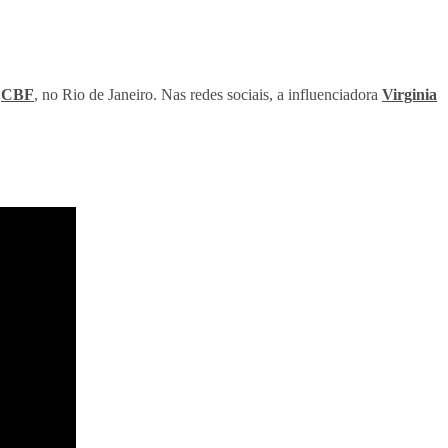
a
CBF
, no Rio de Janeiro. Nas redes sociais, a influenciadora
Virginia