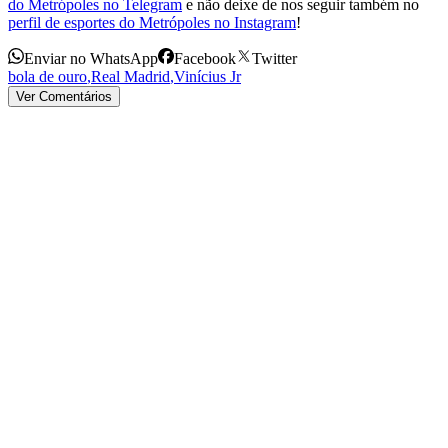
do Metrópoles no Telegram
e não deixe de nos seguir também no
perfil de esportes do Metrópoles no Instagram
!
Enviar no WhatsApp
Facebook
Twitter
bola de ouro
,
Real Madrid
,
Vinícius Jr
Ver Comentários