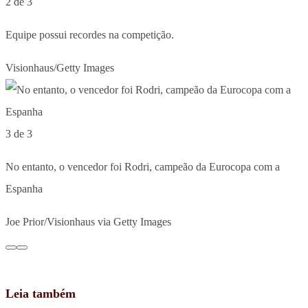
2 de 3
Equipe possui recordes na competição.
Visionhaus/Getty Images
3 de 3
No entanto, o vencedor foi Rodri, campeão da Eurocopa com a
Espanha
Joe Prior/Visionhaus via Getty Images
Leia também