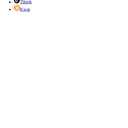
Tiktok
Kwai