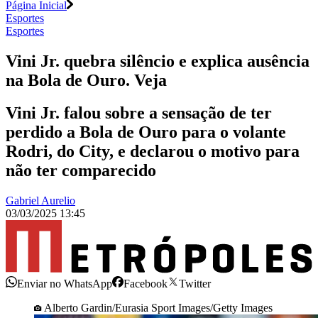
Página Inicial
Esportes
Esportes
Vini Jr. quebra silêncio e explica ausência
na Bola de Ouro. Veja
Vini Jr. falou sobre a sensação de ter
perdido a Bola de Ouro para o volante
Rodri, do City, e declarou o motivo para
não ter comparecido
Gabriel Aurelio
03/03/2025 13:45
Enviar no WhatsApp
Facebook
Twitter
Alberto Gardin/Eurasia Sport Images/Getty Images