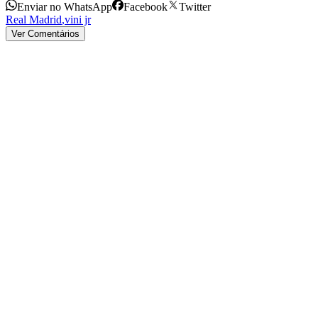
Enviar no WhatsApp
Facebook
Twitter
Real Madrid
,
vini jr
Ver Comentários