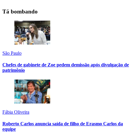
Tá bombando
São Paulo
Chefes de gabinete de Zoe pedem demissão após divulgação de
patrimônio
Fábia Oliveira
Roberto Carlos anuncia saída de filho de Erasmo Carlos da
equipe