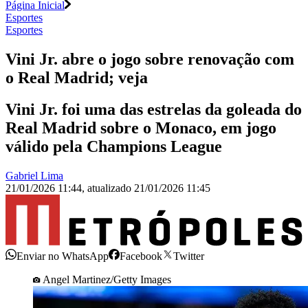
Página Inicial
Esportes
Esportes
Vini Jr. abre o jogo sobre renovação com
o Real Madrid; veja
Vini Jr. foi uma das estrelas da goleada do
Real Madrid sobre o Monaco, em jogo
válido pela Champions League
Gabriel Lima
21/01/2026 11:44
,
atualizado
21/01/2026 11:45
Enviar no WhatsApp
Facebook
Twitter
Angel Martinez/Getty Images