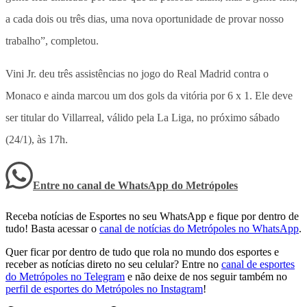
a cada dois ou três dias, uma nova oportunidade de provar nosso
trabalho”, completou.
Vini Jr. deu três assistências no jogo do Real Madrid contra o
Monaco e ainda marcou um dos gols da vitória por 6 x 1. Ele deve
ser titular do Villarreal, válido pela La Liga, no próximo sábado
(24/1), às 17h.
Entre no canal de WhatsApp
do
Metrópoles
Receba notícias de Esportes no seu WhatsApp e fique por dentro de
tudo! Basta acessar o
canal de notícias do Metrópoles no WhatsApp
.
Quer ficar por dentro de tudo que rola no mundo dos esportes e
receber as notícias direto no seu celular? Entre no
canal de esportes
do Metrópoles no Telegram
e não deixe de nos seguir também no
perfil de esportes do Metrópoles no Instagram
!