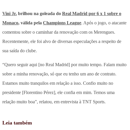
Vini Jr.
brilhou na goleada do
Real Madrid por 6 x 1 sobre o
Monaco
, válida pela
Champions League
. Após o jogo, o
atacante
comentou sobre o caminhar da renovação com os Merengues
.
Recentemente, ele foi alvo de diversas especulações a respeito de
sua saída do clube.
“Quero seguir aqui [no Real Madrid] por muito tempo. Falam muito
sobre a minha renovação, só que eu tenho um ano de contrato.
Estamos muito tranquilos em relação a isso. Confio muito no
presidente [Florentino Pérez], ele confia em mim. Temos uma
relação muito boa”, relatou, em entrevista à TNT Sports.
Leia também