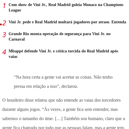
Com show de Vini Jr., Real Madrid goleia Monaco na Champions
League
Vini Jr. pede e Real Madrid multará jogadores por atraso. Entenda
Grande Rio monta operação de segurança para Vini Jr. no
Carnaval
Mbappé defende Vini Jr. e critica torcida do Real Madrid após
vaias
“Na hora certa a gente vai acertar as coisas. Não tenho
pressa em relação a isso”, declarou.
O brasileiro disse relatou que não entende as vaias dos torcedores
durante alguns jogos. “Às vezes, a gente fica sem entender, mas
sabemos o tamanho do time. […] Também sou humano, claro que a
gente fica chateado por tudo que as pessoas falam, mas a gente tem,