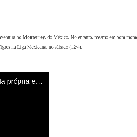
aventura no
Monterrey
, do México. No entanto, mesmo em bom moment
 Tigres na Liga Mexicana, no sábado (12/4).