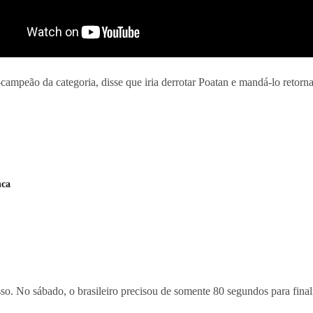
ampeão da categoria, disse que iria derrotar Poatan e mandá-lo retorna
nca
sso. No sábado, o brasileiro precisou de somente 80 segundos para fina