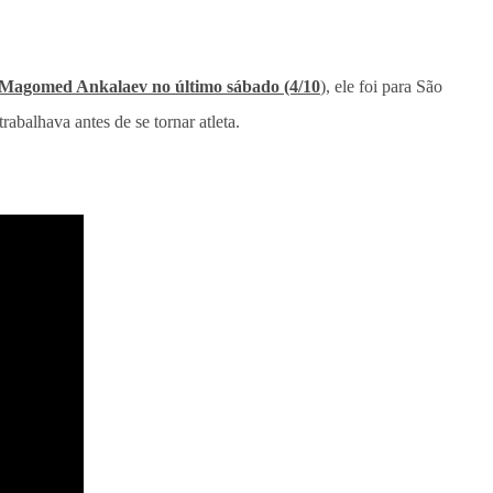
Magomed Ankalaev no último sábado (4/10
), ele foi para São
abalhava antes de se tornar atleta.