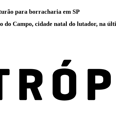
turão para borracharia em SP
do Campo, cidade natal do lutador, na últi