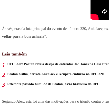
Às vésperas da luta principal do evento de número 320, Ankalaev, ex-c
voltar para a borracharia”
.
Leia também
UFC: Alex Poatan revela desejo de enfrentar Jon Jones na Casa Bra
Poatan brilha, derrota Ankalaev e recupera cinturão no UFC 320
Relembre passado humilde de Poatan, astro brasileiro do UFC
Segundo Alex, esta foi uma das motivações para o triunfo contra o ru