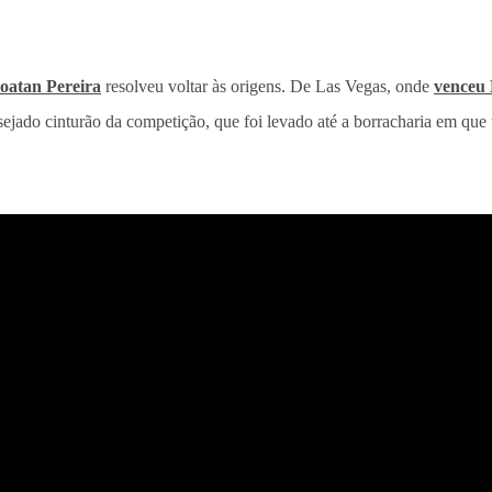
oatan Pereira
resolveu voltar às origens. De Las Vegas, onde
venceu 
jado cinturão da competição, que foi levado até a borracharia em que tr