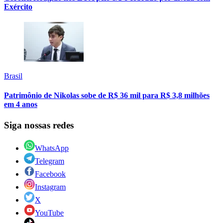
Exército
Brasil
Patrimônio de Nikolas sobe de R$ 36 mil para R$ 3,8 milhões
em 4 anos
Siga nossas redes
WhatsApp
Telegram
Facebook
Instagram
X
YouTube