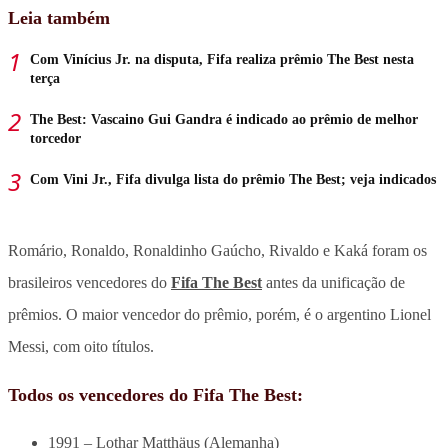
Leia também
Com Vinícius Jr. na disputa, Fifa realiza prêmio The Best nesta
terça
The Best: Vascaino Gui Gandra é indicado ao prêmio de melhor
torcedor
Com Vini Jr., Fifa divulga lista do prêmio The Best; veja indicados
Romário, Ronaldo, Ronaldinho Gaúcho, Rivaldo e Kaká foram os
brasileiros vencedores do
Fifa The Best
antes da unificação de
prêmios. O maior vencedor do prêmio, porém, é o argentino Lionel
Messi, com oito títulos.
Todos os vencedores do Fifa The Best:
1991 – Lothar Matthäus (Alemanha)