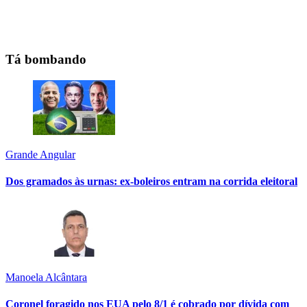
Tá bombando
Grande Angular
Dos gramados às urnas: ex-boleiros entram na corrida eleitoral
Manoela Alcântara
Coronel foragido nos EUA pelo 8/1 é cobrado por dívida com