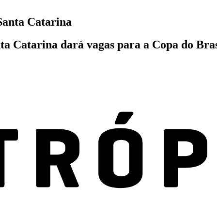
Santa Catarina
a Catarina dará vagas para a Copa do Brasi