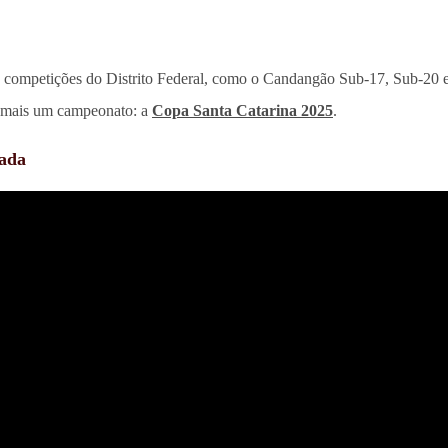
 competições do Distrito Federal, como o Candangão Sub-17, Sub-20 e
e mais um campeonato: a
Copa Santa Catarina 2025
.
dada