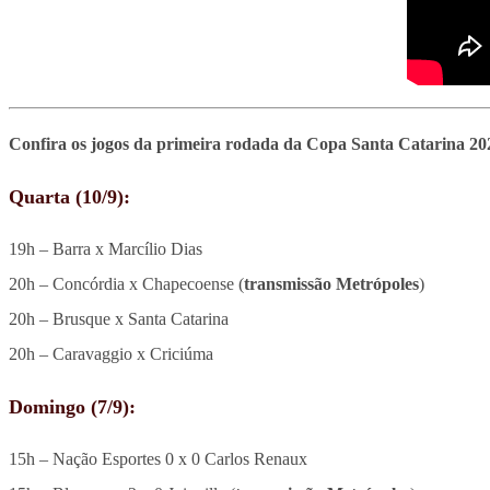
Confira os jogos da primeira rodada da Copa Santa Catarina 20
Quarta (10/9):
19h – Barra x Marcílio Dias
20h – Concórdia x Chapecoense (
transmissão Metrópoles
)
20h – Brusque x Santa Catarina
20h – Caravaggio x Criciúma
Domingo (7/9):
15h – Nação Esportes 0 x 0 Carlos Renaux