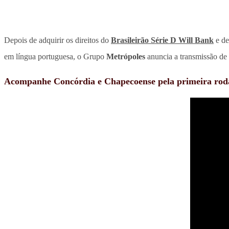
Depois de adquirir os direitos do
Brasileirão Série D Will Bank
e de
em língua portuguesa, o Grupo
Metrópoles
anuncia a transmissão d
Acompanhe Concórdia e Chapecoense pela primeira ro