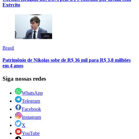
Exército
Brasil
Patrimônio de Nikolas sobe de R$ 36 mil para R$ 3,8 milhões
em 4 anos
Siga nossas redes
WhatsApp
Telegram
Facebook
Instagram
X
YouTube