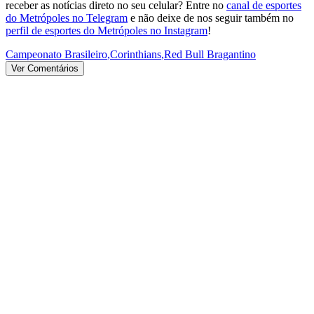
receber as notícias direto no seu celular? Entre no
canal de esportes
do Metrópoles no Telegram
e não deixe de nos seguir também no
perfil de esportes do Metrópoles no Instagram
!
Campeonato Brasileiro
,
Corinthians
,
Red Bull Bragantino
Ver Comentários