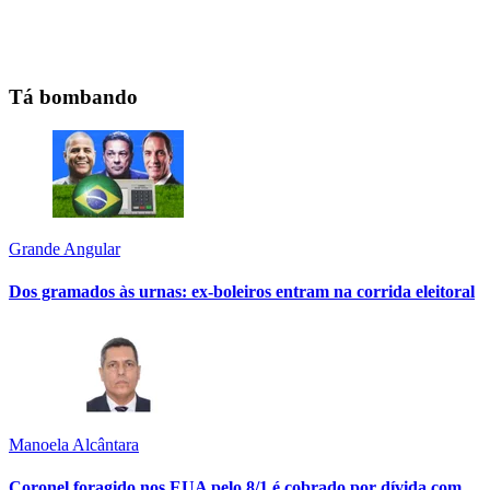
Tá bombando
Grande Angular
Dos gramados às urnas: ex-boleiros entram na corrida eleitoral
Manoela Alcântara
Coronel foragido nos EUA pelo 8/1 é cobrado por dívida com