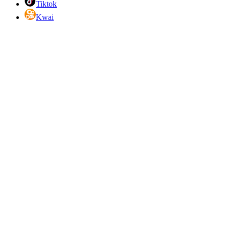
Tiktok
Kwai