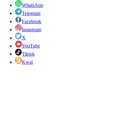
WhatsApp
Telegram
Facebook
Instagram
X
YouTube
Tiktok
Kwai