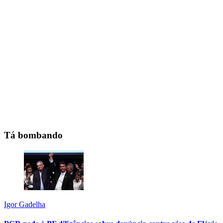
Tá bombando
Igor Gadelha