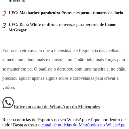
Austrália
UFC: Makhachev parabeniza Prates e esquenta rumores de duelo
UFC: Dana White confirma conversas para retorno de Conor
McGregor
Foi no terceiro assalto que a intensidade e frequência das joelhadas
aumentaram ainda mais e o australiano já não tinha mais forças para
se manter em pé. O paulista o derrubou com uma rasteira e, no chão,
precisou aplicar apenas alguns socos e cotoveladas para cravar a
vitória.
Entre no canal de WhatsApp
do
Metrópoles
Receba notícias de Esportes no seu WhatsApp e fique por dentro de
tudo! Basta acessar o
canal de notícias do Metrópoles no WhatsApp
.