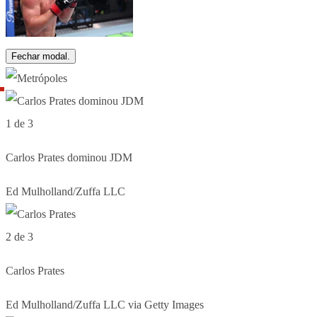
Fechar modal.
1 de 3
Carlos Prates dominou JDM
Ed Mulholland/Zuffa LLC
2 de 3
Carlos Prates
Ed Mulholland/Zuffa LLC via Getty Images