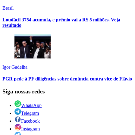
Brasil
Lotofácil 3754 acumula, e prêmio vai a R$ 5 milhões. Veja
resultado
Igor Gadelha
PGR pede à PF diligências sobre denúncia contra vice de Flávio
Siga nossas redes
WhatsApp
Telegram
Facebook
Instagram