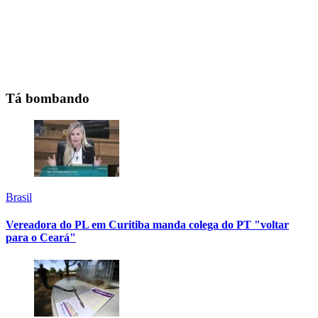
Tá bombando
Brasil
Vereadora do PL em Curitiba manda colega do PT "voltar
para o Ceará"