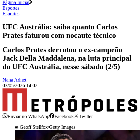
Página Inicial
Esportes
Esportes
UFC Austrália: saiba quanto Carlos
Prates faturou com nocaute técnico
Carlos Prates derrotou o ex-campeão
Jack Della Maddalena, na luta principal
do UFC Austrália, nesse sábado (2/5)
Nana Adnet
03/05/2026 14:02
Enviar no WhatsApp
Facebook
Twitter
Geoff Stellfox/Getty Images