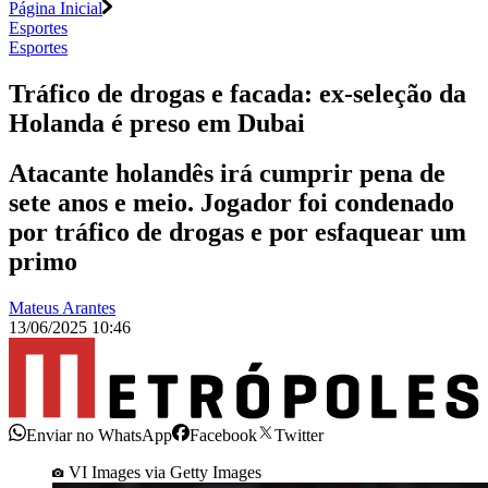
Página Inicial
Esportes
Esportes
Tráfico de drogas e facada: ex-seleção da
Holanda é preso em Dubai
Atacante holandês irá cumprir pena de
sete anos e meio. Jogador foi condenado
por tráfico de drogas e por esfaquear um
primo
Mateus Arantes
13/06/2025 10:46
Enviar no WhatsApp
Facebook
Twitter
VI Images via Getty Images