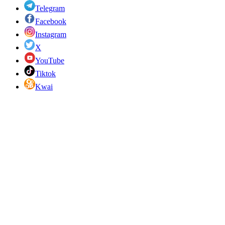
Telegram
Facebook
Instagram
X
YouTube
Tiktok
Kwai