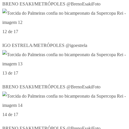
BRENO ESAKI/METRÓPOLES @BrenoEsakiFoto
12 de 17
IGO ESTRELA/METRÓPOLES @igoestrela
13 de 17
BRENO ESAKI/METRÓPOLES @BrenoEsakiFoto
14 de 17
BRENO ESAKI/METRÓPOLES @BrenoEsakiFoto