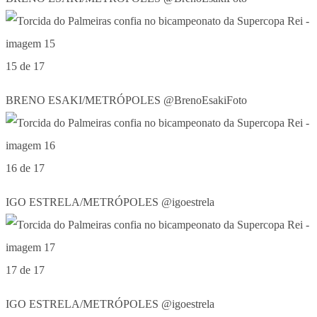
15 de 17
BRENO ESAKI/METRÓPOLES @BrenoEsakiFoto
16 de 17
IGO ESTRELA/METRÓPOLES @igoestrela
17 de 17
IGO ESTRELA/METRÓPOLES @igoestrela