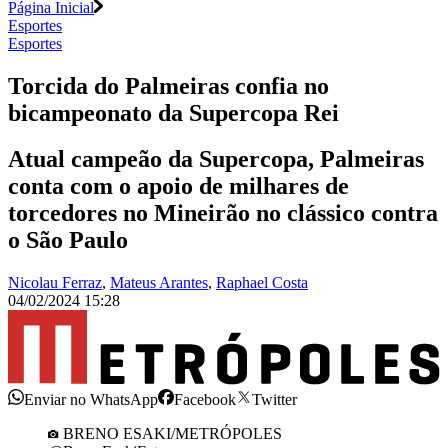
Página Inicial
Esportes
Esportes
Torcida do Palmeiras confia no
bicampeonato da Supercopa Rei
Atual campeão da Supercopa, Palmeiras
conta com o apoio de milhares de
torcedores no Mineirão no clássico contra
o São Paulo
Nicolau Ferraz
,
Mateus Arantes
,
Raphael Costa
04/02/2024 15:28
Enviar no WhatsApp
Facebook
Twitter
BRENO ESAKI/METRÓPOLES