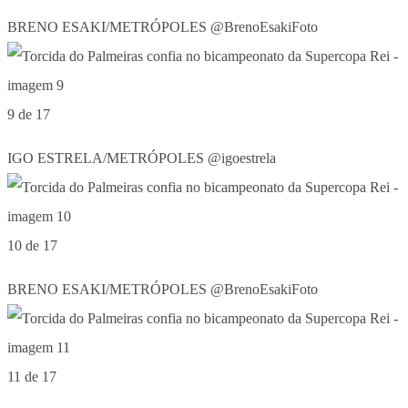
BRENO ESAKI/METRÓPOLES @BrenoEsakiFoto
9 de 17
IGO ESTRELA/METRÓPOLES @igoestrela
10 de 17
BRENO ESAKI/METRÓPOLES @BrenoEsakiFoto
11 de 17