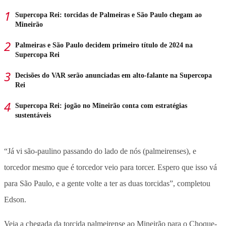
Supercopa Rei: torcidas de Palmeiras e São Paulo chegam ao
Mineirão
Palmeiras e São Paulo decidem primeiro título de 2024 na
Supercopa Rei
Decisões do VAR serão anunciadas em alto-falante na Supercopa
Rei
Supercopa Rei: jogão no Mineirão conta com estratégias
sustentáveis
“Já vi são-paulino passando do lado de nós (palmeirenses), e
torcedor mesmo que é torcedor veio para torcer. Espero que isso vá
para São Paulo, e a gente volte a ter as duas torcidas”, completou
Edson.
Veja a chegada da torcida palmeirense ao Mineirão para o Choque-