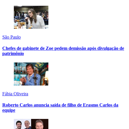
São Paulo
Chefes de gabinete de Zoe pedem demissão após divulgação de
patrimônio
Fábia Oliveira
Roberto Carlos anuncia saída de filho de Erasmo Carlos da
equipe