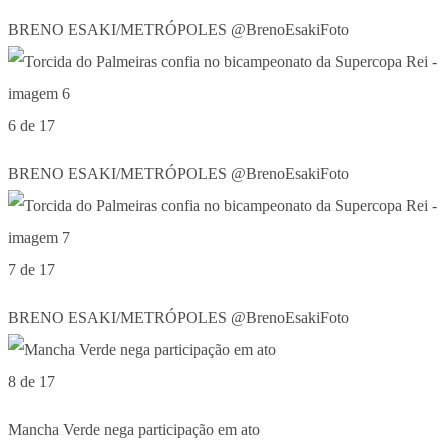
BRENO ESAKI/METRÓPOLES @BrenoEsakiFoto
6 de 17
BRENO ESAKI/METRÓPOLES @BrenoEsakiFoto
7 de 17
BRENO ESAKI/METRÓPOLES @BrenoEsakiFoto
8 de 17
Mancha Verde nega participação em ato