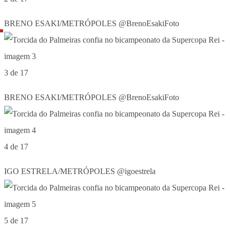
BRENO ESAKI/METRÓPOLES @BrenoEsakiFoto
3 de 17
BRENO ESAKI/METRÓPOLES @BrenoEsakiFoto
4 de 17
IGO ESTRELA/METRÓPOLES @igoestrela
5 de 17