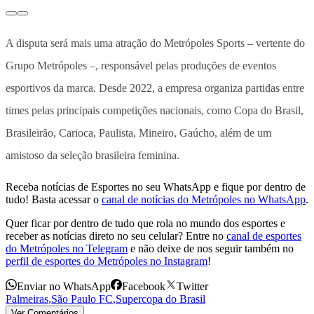
A disputa será mais uma atração do Metrópoles Sports – vertente do
Grupo Metrópoles –, responsável pelas produções de eventos
esportivos da marca. Desde 2022, a empresa organiza partidas entre
times pelas principais competições nacionais, como Copa do Brasil,
Brasileirão, Carioca, Paulista, Mineiro, Gaúcho, além de um
amistoso da seleção brasileira feminina.
Receba notícias de Esportes no seu WhatsApp e fique por dentro de
tudo! Basta acessar o
canal de notícias do Metrópoles no WhatsApp
.
Quer ficar por dentro de tudo que rola no mundo dos esportes e
receber as notícias direto no seu celular? Entre no
canal de esportes
do Metrópoles no Telegram
e não deixe de nos seguir também no
perfil de esportes do Metrópoles no Instagram
!
Enviar no WhatsApp
Facebook
Twitter
Palmeiras
,
São Paulo FC
,
Supercopa do Brasil
Ver Comentários