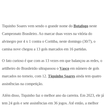
Tiquinho Soares vem sendo o grande nome do
Botafogo
neste
Campeonato Brasileiro. Ao marcar duas vezes na vitória do
alvinegro por 4 x 1 contra o Coritiba, neste domingo (30/7), o
camisa nove chegou a 13 gols marcados em 16 partidas.
O fato curioso é que com as 13 vezes em que balançou as redes, o
artilheiro do Brasileirão ultrapassou o
Vasco
em número de gols
marcados no torneio, com 12.
Tiquinho Soares
ainda tem quatro
assistências na competição.
Além disso, Tiquinho faz o melhor ano da carreira. Em 2023, ele já
tem 24 gols e sete assistências em 36 jogos. Até então, a melhor