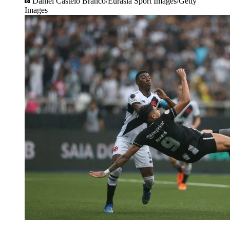
Daniel Castelo Branco/Eurasia Sport Images/Getty
Images