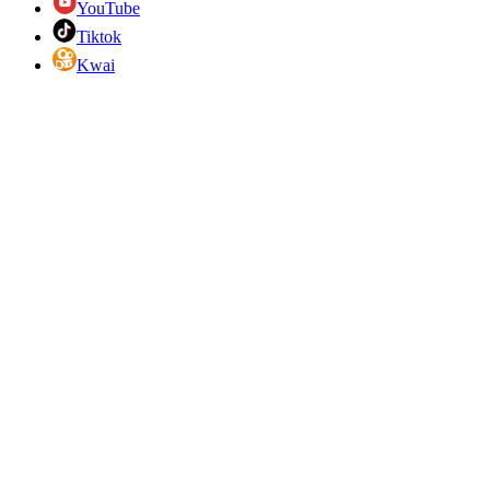
YouTube
Tiktok
Kwai