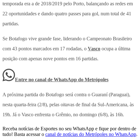
temporada era a de 2018/2019 pelo Porto, balançando as redes em
22 oportunidades e dando quatro passes para gol, num total de 41
partidas.
Se Botafogo vive grande fase, liderando o Campeonato Brasileiro
com 43 pontos marcados em 17 rodadas, o
Vasco
ocupa a última
posição com apenas nove pontos em 16 partidas.
Entre no canal de WhatsApp
do
Metrópoles
A próxima partida do Botafogo será contra o Guaraní (Paraguai),
nesta quarta-feira (2/8), pelas oitavas de final da Sul-Americana, às
19h. Já o Vasco enfrenta o Grêmio, no domingo (6/8), às 16h.
Receba notícias de Esportes no seu WhatsApp e fique por dentro de
tudo! Basta acessar o
canal de notícias do Metrópoles no WhatsApp
.