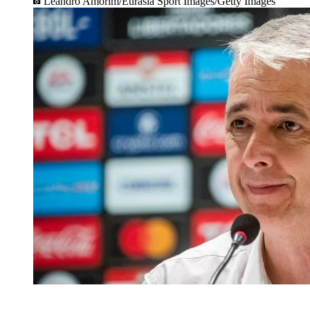
Leandro Amorim/Eurasia Sport Images/Getty Images