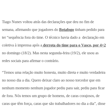
Tiago Nunes voltou atrás das declarações que deu no fim de
semana, afirmando que jogadores do
Botafogo
tinham pedido para
ter “sequência fora do time. O técnico havia dado a declaração em
coletiva à imprensa após a
derrota do time para o Vasco, por 4×2
no domingo (18/2). Mas nesta segunda-feira (19/2), ele usou as
redes sociais para afirmar o contrário.
“Temos uma relação muito honesta, muito direta e muito verdadeira
no nosso dia a dia. Quero deixar claro ao nosso torcedor que em
nenhum momento nenhum jogador pediu para sair, pediu para ficar
de fora. Nós temos um grupo de homens, de caras corajosos, de
caras que têm força, caras que são trabalhadores no dia a dia”, disse