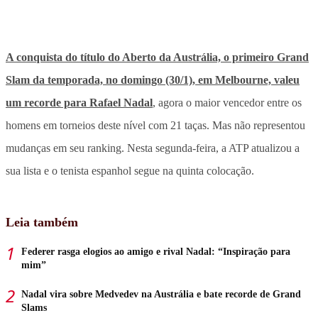
A conquista do título do Aberto da Austrália, o primeiro Grand
Slam da temporada, no domingo (30/1), em Melbourne, valeu
um recorde para Rafael Nadal
, agora o maior vencedor entre os
homens em torneios deste nível com 21 taças. Mas não representou
mudanças em seu ranking. Nesta segunda-feira, a ATP atualizou a
sua lista e o tenista espanhol segue na quinta colocação.
Leia também
Federer rasga elogios ao amigo e rival Nadal: “Inspiração para
mim”
Nadal vira sobre Medvedev na Austrália e bate recorde de Grand
Slams