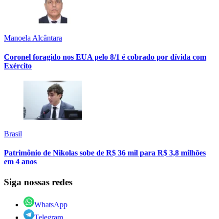
Manoela Alcântara
Coronel foragido nos EUA pelo 8/1 é cobrado por dívida com
Exército
Brasil
Patrimônio de Nikolas sobe de R$ 36 mil para R$ 3,8 milhões
em 4 anos
Siga nossas redes
WhatsApp
Telegram