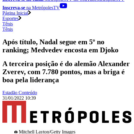
Inscreva-se
na MetrópolesTV
Página Inicial
Esportes
Tênis
Tênis
Após título, Nadal segue em 5º no
ranking; Medvedev encosta em Djoko
A terceira posição é do alemão Alexander
Zverev, com 7.780 pontos, mas a briga é
boa pela liderança
Estadão Conteúdo
31/01/2022 10:39
Mitchell Layton/Getty Images