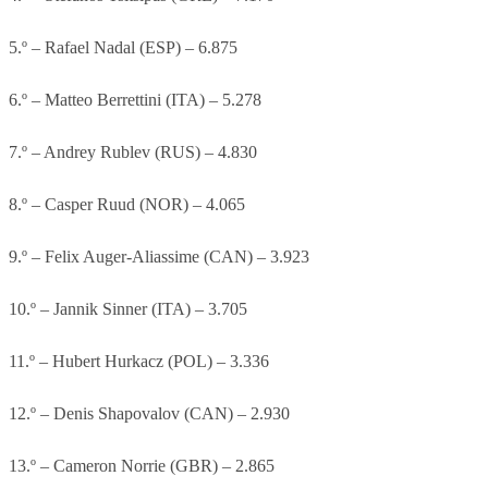
5.º – Rafael Nadal (ESP) – 6.875
6.º – Matteo Berrettini (ITA) – 5.278
7.º – Andrey Rublev (RUS) – 4.830
8.º – Casper Ruud (NOR) – 4.065
9.º – Felix Auger-Aliassime (CAN) – 3.923
10.º – Jannik Sinner (ITA) – 3.705
11.º – Hubert Hurkacz (POL) – 3.336
12.º – Denis Shapovalov (CAN) – 2.930
13.º – Cameron Norrie (GBR) – 2.865