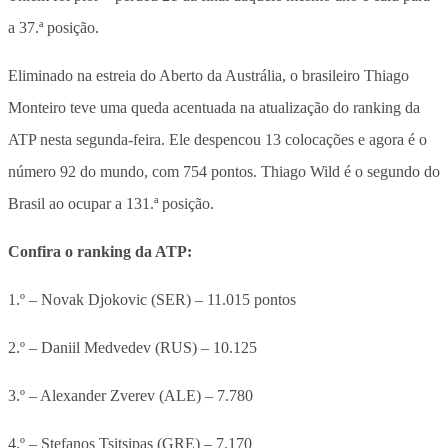
a 37.ª posição.
Eliminado na estreia do Aberto da Austrália, o brasileiro Thiago
Monteiro teve uma queda acentuada na atualização do ranking da
ATP nesta segunda-feira. Ele despencou 13 colocações e agora é o
número 92 do mundo, com 754 pontos. Thiago Wild é o segundo do
Brasil ao ocupar a 131.ª posição.
Confira o ranking da ATP:
1.º – Novak Djokovic (SER) – 11.015 pontos
2.º – Daniil Medvedev (RUS) – 10.125
3.º – Alexander Zverev (ALE) – 7.780
4.º – Stefanos Tsitsipas (GRE) – 7.170