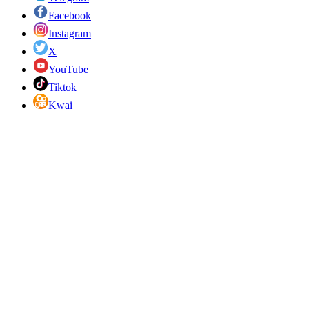
Facebook
Instagram
X
YouTube
Tiktok
Kwai