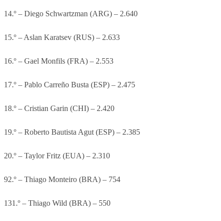
14.º – Diego Schwartzman (ARG) – 2.640
15.º – Aslan Karatsev (RUS) – 2.633
16.º – Gael Monfils (FRA) – 2.553
17.º – Pablo Carreño Busta (ESP) – 2.475
18.º – Cristian Garin (CHI) – 2.420
19.º – Roberto Bautista Agut (ESP) – 2.385
20.º – Taylor Fritz (EUA) – 2.310
92.º – Thiago Monteiro (BRA) – 754
131.º – Thiago Wild (BRA) – 550