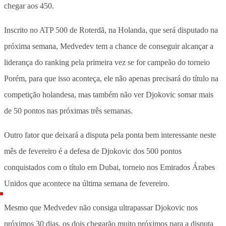
chegar aos 450.
Inscrito no ATP 500 de Roterdã, na Holanda, que será disputado na
próxima semana, Medvedev tem a chance de conseguir alcançar a
liderança do ranking pela primeira vez se for campeão do torneio
Porém, para que isso aconteça, ele não apenas precisará do título na
competição holandesa, mas também não ver Djokovic somar mais
de 50 pontos nas próximas três semanas.
Outro fator que deixará a disputa pela ponta bem interessante neste
mês de fevereiro é a defesa de Djokovic dos 500 pontos
conquistados com o título em Dubai, torneio nos Emirados Árabes
Unidos que acontece na última semana de fevereiro.
Mesmo que Medvedev não consiga ultrapassar Djokovic nos
próximos 30 dias, os dois chegarão muito próximos para a disputa