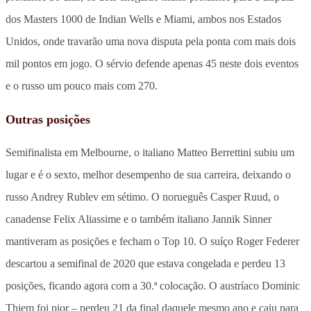
dos Masters 1000 de Indian Wells e Miami, ambos nos Estados
Unidos, onde travarão uma nova disputa pela ponta com mais dois
mil pontos em jogo. O sérvio defende apenas 45 neste dois eventos
e o russo um pouco mais com 270.
Outras posições
Semifinalista em Melbourne, o italiano Matteo Berrettini subiu um
lugar e é o sexto, melhor desempenho de sua carreira, deixando o
russo Andrey Rublev em sétimo. O norueguês Casper Ruud, o
canadense Felix Aliassime e o também italiano Jannik Sinner
mantiveram as posições e fecham o Top 10. O suíço Roger Federer
descartou a semifinal de 2020 que estava congelada e perdeu 13
posições, ficando agora com a 30.ª colocação. O austríaco Dominic
Thiem foi pior – perdeu 21 da final daquele mesmo ano e caiu para