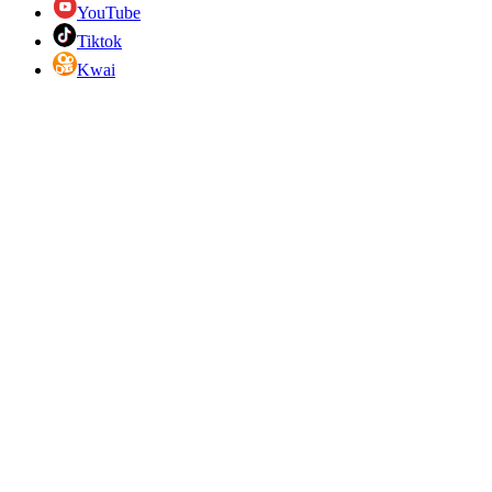
YouTube
Tiktok
Kwai