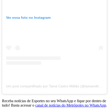
Ver essa foto no Instagram
Um post compartilhado por Tainá Castro Militão (@tainamilitao)
Receba notícias de Esportes no seu WhatsApp e fique por dentro de
tudo! Basta acessar o
canal de notícias do Metrópoles no WhatsApp
.