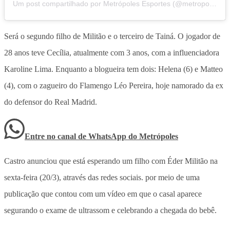
Um post compartilhado por Metrópoles Esportes (@metropolesesportes)
Será o segundo filho de Militão e o terceiro de Tainá. O jogador de
28 anos teve Cecília, atualmente com 3 anos, com a influenciadora
Karoline Lima. Enquanto a blogueira tem dois: Helena (6) e Matteo
(4), com o zagueiro do Flamengo Léo Pereira, hoje namorado da ex
do defensor do Real Madrid.
Entre no canal de WhatsApp
do
Metrópoles
Castro anunciou que está esperando um filho com Éder Militão na
sexta-feira (20/3), através das redes sociais. por meio de uma
publicação que contou com um vídeo em que o casal aparece
segurando o exame de ultrassom e celebrando a chegada do bebê.