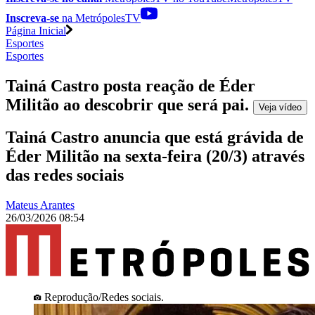
Inscreva-se
na MetrópolesTV
Página Inicial
Esportes
Esportes
Tainá Castro posta reação de Éder
Militão ao descobrir que será pai
.
Veja
vídeo
Tainá Castro anuncia que está grávida de
Éder Militão na sexta-feira (20/3) através
das redes sociais
Mateus Arantes
26/03/2026 08:54
Reprodução/Redes sociais.