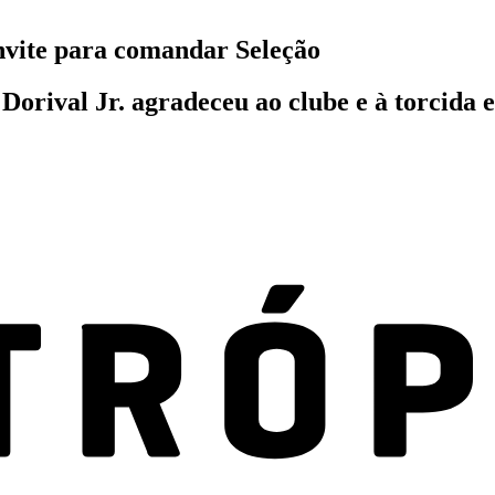
onvite para comandar Seleção
orival Jr. agradeceu ao clube e à torcida e