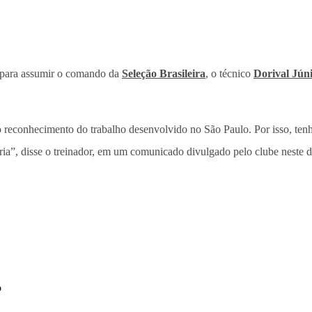
para assumir o comando da
Seleção Brasileira
, o técnico
Dorival Jún
o reconhecimento do trabalho desenvolvido no São Paulo. Por isso, tenho
oria”, disse o treinador, em um comunicado divulgado pelo clube neste 
o