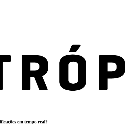
ificações em tempo real?