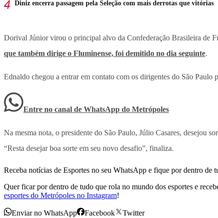
Diniz encerra passagem pela Seleção com mais derrotas que vitórias
Dorival Júnior virou o principal alvo da Confederação Brasileira de
que também dirige o Fluminense, foi demitido no dia seguinte
.
Ednaldo chegou a entrar em contato com os dirigentes do São Paulo par
Entre no canal de WhatsApp
do
Metrópoles
Na mesma nota, o presidente do São Paulo, Júlio Casares, desejou sor
“Resta desejar boa sorte em seu novo desafio”, finaliza.
Receba notícias de Esportes no seu WhatsApp e fique por dentro de t
Quer ficar por dentro de tudo que rola no mundo dos esportes e receber
esportes do Metrópoles no Instagram
!
Enviar no WhatsApp
Facebook
Twitter