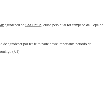
ior
agradeceu ao
São Paulo
, clube pelo qual foi campeão da Copa do
 de agradecer por ter feito parte desse importante período de
domingo (7/1).