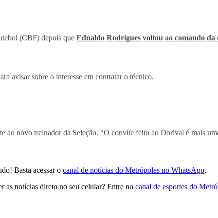
 Futebol (CBF) depois que
Ednaldo Rodrigues voltou ao comando da 
a avisar sobre o interesse em contratar o técnico.
te ao novo treinador da Seleção. “O convite feito ao Dorival é mais u
udo! Basta acessar o
canal de notícias do Metrópoles no WhatsApp
.
 as notícias direto no seu celular? Entre no
canal de esportes do Metr