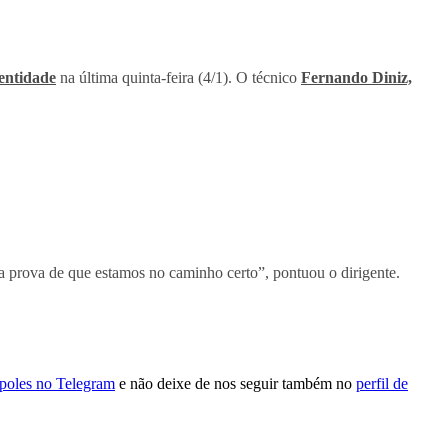
entidade
na última quinta-feira (4/1). O técnico
Fernando Diniz,
ma prova de que estamos no caminho certo”, pontuou o dirigente.
ópoles no Telegram
e não deixe de nos seguir também no
perfil de