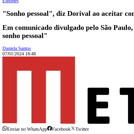
Esportes
"Sonho pessoal", diz Dorival ao aceitar c
Em comunicado divulgado pelo São Paulo, D
sonho pessoal"
Daniela Santos
07/01/2024 18:48
Enviar no WhatsApp
Facebook
Twitter