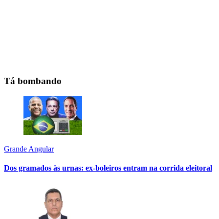
Tá bombando
Grande Angular
Dos gramados às urnas: ex-boleiros entram na corrida eleitoral