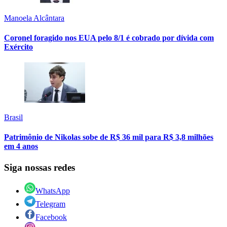
Manoela Alcântara
Coronel foragido nos EUA pelo 8/1 é cobrado por dívida com
Exército
Brasil
Patrimônio de Nikolas sobe de R$ 36 mil para R$ 3,8 milhões
em 4 anos
Siga nossas redes
WhatsApp
Telegram
Facebook