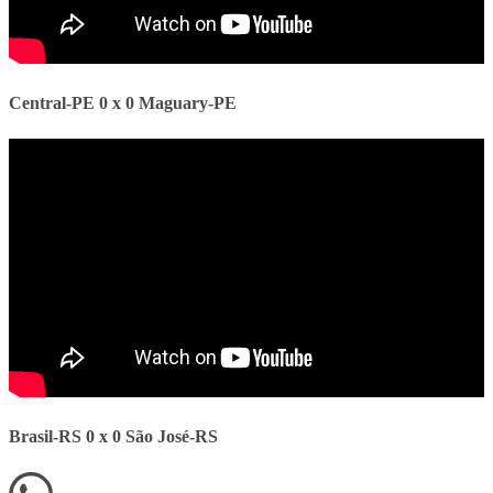
Central-PE 0 x 0 Maguary-PE
Brasil-RS 0 x 0 São José-RS