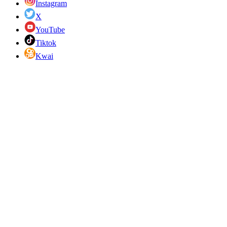
Instagram
X
YouTube
Tiktok
Kwai