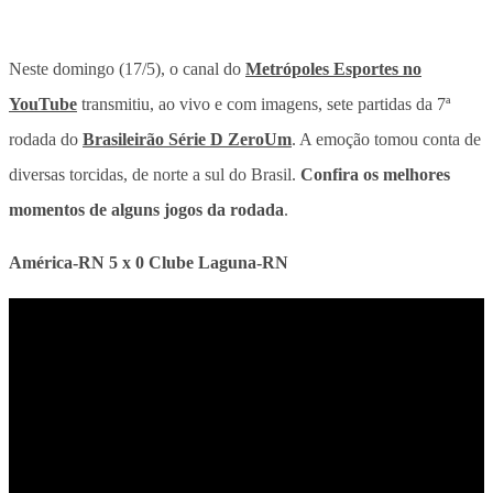
Neste domingo (17/5), o canal do
Metrópoles Esportes
no
YouTube
transmitiu, ao vivo e com imagens, sete partidas da 7ª
rodada do
Brasileirão Série D
ZeroUm
. A emoção tomou conta de
diversas torcidas, de norte a sul do Brasil.
Confira os melhores
momentos de alguns jogos da rodada
.
América-RN 5 x 0 Clube Laguna-RN