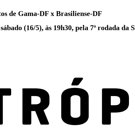
tos de Gama-DF x Brasiliense-DF
sábado (16/5), às 19h30, pela 7ª rodada da