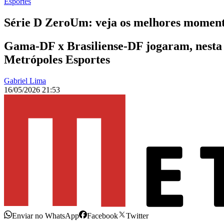
Esportes
Série D ZeroUm: veja os melhores momen
Gama-DF x Brasiliense-DF jogaram, nesta 
Metrópoles Esportes
Gabriel Lima
16/05/2026 21:53
Enviar no WhatsApp
Facebook
Twitter