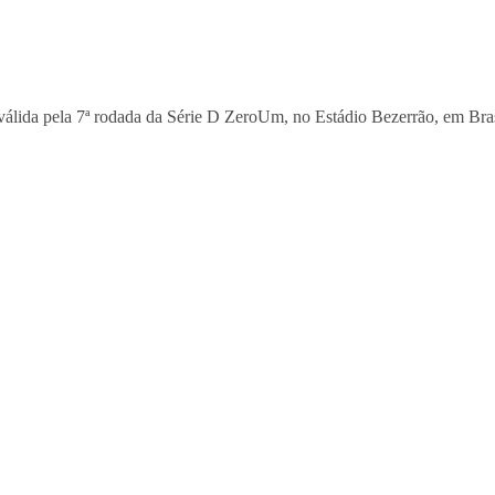
álida pela 7ª rodada da Série D ZeroUm, no Estádio Bezerrão, em Brasí