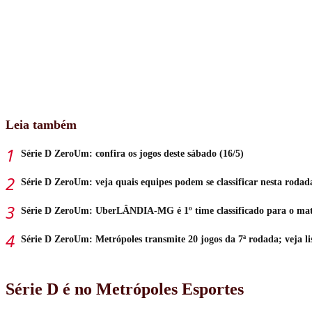
Leia também
Série D ZeroUm: confira os jogos deste sábado (16/5)
Série D ZeroUm: veja quais equipes podem se classificar nesta rodad
Série D ZeroUm: UberLÂNDIA-MG é 1º time classificado para o ma
Série D ZeroUm: Metrópoles transmite 20 jogos da 7ª rodada; veja li
Série D é no Metrópoles Esportes