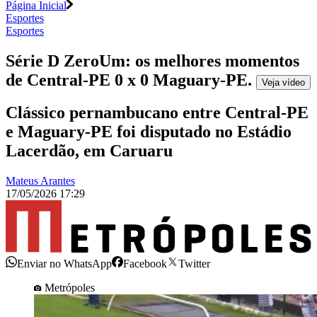
Página Inicial
Esportes
Esportes
Série D ZeroUm: os melhores momentos
de Central-PE 0 x 0 Maguary-PE
.
Veja
vídeo
Clássico pernambucano entre Central-PE
e Maguary-PE foi disputado no Estádio
Lacerdão, em Caruaru
Mateus Arantes
17/05/2026 17:29
Enviar no WhatsApp
Facebook
Twitter
Metrópoles