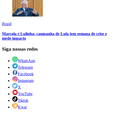
Brasil
Marcola e Lulinha: campanha de Lula tem semana de crise e
mede impacto
Siga nossas redes
WhatsApp
Telegram
Facebook
Instagram
X
YouTube
Tiktok
Kwai