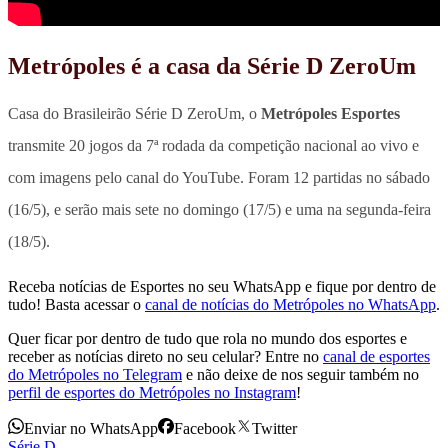
Metrópoles é a casa da Série D ZeroUm
Casa do Brasileirão Série D ZeroUm, o
Metrópoles Esportes
transmite 20 jogos da 7ª rodada da competição nacional ao vivo e
com imagens pelo canal do YouTube. Foram 12 partidas no sábado
(16/5), e serão mais sete no domingo (17/5) e uma na segunda-feira
(18/5).
Receba notícias de Esportes no seu WhatsApp e fique por dentro de
tudo! Basta acessar o
canal de notícias do Metrópoles no WhatsApp
.
Quer ficar por dentro de tudo que rola no mundo dos esportes e
receber as notícias direto no seu celular? Entre no
canal de esportes
do Metrópoles no Telegram
e não deixe de nos seguir também no
perfil de esportes do Metrópoles no Instagram
!
Enviar no WhatsApp
Facebook
Twitter
Série D