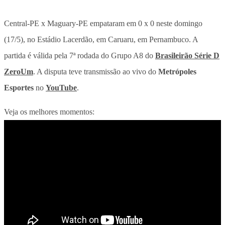
Central-PE x Maguary-PE empataram em 0 x 0 neste domingo
(17/5), no Estádio Lacerdão, em Caruaru, em Pernambuco. A
partida é válida pela 7ª rodada do Grupo A8 do
Brasileirão Série D
ZeroUm
. A disputa teve transmissão ao vivo do
Metrópoles
Esportes
no
YouTube
.
Veja os melhores momentos: