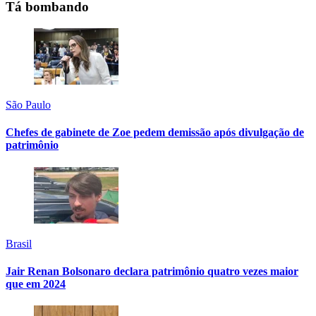
Tá bombando
São Paulo
Chefes de gabinete de Zoe pedem demissão após divulgação de
patrimônio
Brasil
Jair Renan Bolsonaro declara patrimônio quatro vezes maior
que em 2024