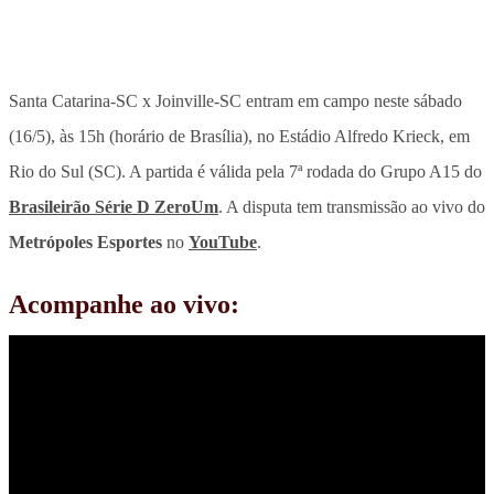
Santa Catarina-SC x Joinville-SC entram em campo neste sábado
(16/5), às 15h (horário de Brasília), no Estádio Alfredo Krieck, em
Rio do Sul (SC). A partida é válida pela 7ª rodada do Grupo A15 do
Brasileirão Série D ZeroUm
. A disputa tem transmissão ao vivo do
Metrópoles Esportes
no
YouTube
.
Acompanhe ao vivo: