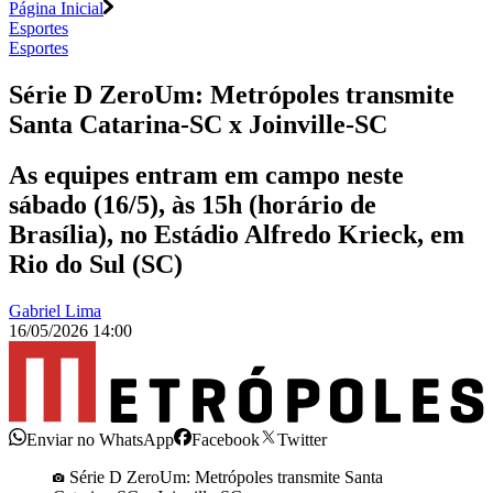
Página Inicial
Esportes
Esportes
Série D ZeroUm: Metrópoles transmite
Santa Catarina-SC x Joinville-SC
As equipes entram em campo neste
sábado (16/5), às 15h (horário de
Brasília), no Estádio Alfredo Krieck, em
Rio do Sul (SC)
Gabriel Lima
16/05/2026 14:00
Enviar no WhatsApp
Facebook
Twitter
Série D ZeroUm: Metrópoles transmite Santa