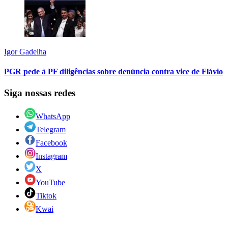
Igor Gadelha
PGR pede à PF diligências sobre denúncia contra vice de Flávio
Siga nossas redes
WhatsApp
Telegram
Facebook
Instagram
X
YouTube
Tiktok
Kwai