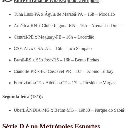
Entre no canal de WhatsApp
do
Metrópoles
Tuna Luso-PA x Águia de Marabá-PA – 16h – Modelão
América-RN x Clube Laguna-RN – 16h – Arena das Dunas
Central-PE x Maguary-PE – 16h – Lacerdão
CSE-AL x CSA-AL – 16h – Juca Sampaio
Brasil-RS x São José-RS – 16h – Bento Freitas
Cianorte-PR x FC Cascavel-PR – 16h – Albino Turbay
Ferroviário-CE x Atlético-CE – 17h – Presidente Vargas
Segunda-feira (18/5):
UberLÂNDIA-MG x Betim-MG – 19h30 – Parque do Sabiá
Série D é no Metrópoles Esportes