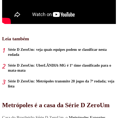
Leia também
Série D ZeroUm: veja quais equipes podem se classificar nesta
rodada
Série D ZeroUm: UberLÂNDIA-MG é 1º time classificado para o
mata-mata
Série D ZeroUm: Metrópoles transmite 20 jogos da 7ª rodada; veja
lista
Metrópoles é a casa da Série D ZeroUm
Casa do Brasileirão Série D ZeroUm, o
Metrópoles Esportes