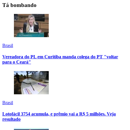
Tá bombando
Brasil
Vereadora do PL em Curitiba manda colega do PT "voltar
para o Ceará"
Brasil
Lotofácil 3754 acumula, e prêmio vai a R$ 5 milhões. Veja
resultado