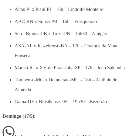
Altos-PI x Piauí-PI – 16h – Lindolfo Monteiro
ABC-RN x Sousa-PB – 16h – Frasqueirão
Serra Branca-PB x Treze-PB – 16h30 – Amigão
ASA-AL x Juazeirense-BA – 17h – Coaracy da Mata
Fonseca
Maricá-RJ x XV de Piracicaba-SP – 17h – João Saldanha
Tombense-MG x Democrata-MG – 18h – Antônio de
Almeida
Gama-DF x Brasiliense-DF – 19h30 – Bezerrão
Domingo (17/5):