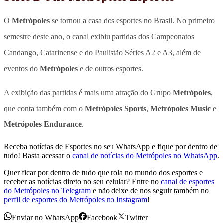
O
Metrópoles
se tornou a casa dos esportes no Brasil. No primeiro
semestre deste ano, o canal exibiu partidas dos Campeonatos
Candango, Catarinense e do Paulistão Séries A2 e A3, além de
eventos do
Metrópoles
e de outros esportes.
A exibição das partidas é mais uma atração do Grupo
Metrópoles
,
que conta também com o
Metrópoles Sports
,
Metrópoles Music
e
Metrópoles Endurance
.
Receba notícias de Esportes no seu WhatsApp e fique por dentro de
tudo! Basta acessar o
canal de notícias do Metrópoles no WhatsApp
.
Quer ficar por dentro de tudo que rola no mundo dos esportes e
receber as notícias direto no seu celular? Entre no
canal de esportes
do Metrópoles no Telegram
e não deixe de nos seguir também no
perfil de esportes do Metrópoles no Instagram
!
Enviar no WhatsApp
Facebook
Twitter