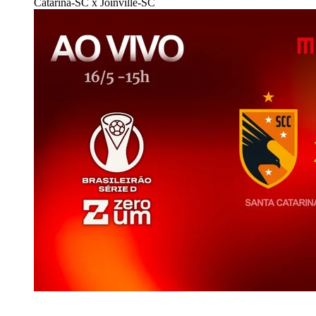
Catarina-SC x Joinville-SC