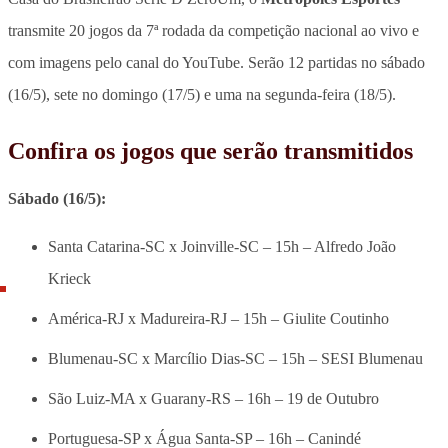
transmite 20 jogos da 7ª rodada da competição nacional ao vivo e
com imagens pelo canal do YouTube. Serão 12 partidas no sábado
(16/5), sete no domingo (17/5) e uma na segunda-feira (18/5).
Confira os jogos que serão transmitidos
Sábado (16/5):
Santa Catarina-SC x Joinville-SC – 15h – Alfredo João
Krieck
América-RJ x Madureira-RJ – 15h – Giulite Coutinho
Blumenau-SC x Marcílio Dias-SC – 15h – SESI Blumenau
São Luiz-MA x Guarany-RS – 16h – 19 de Outubro
Portuguesa-SP x Água Santa-SP – 16h – Canindé