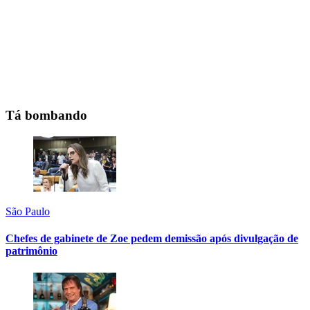
Tá bombando
São Paulo
Chefes de gabinete de Zoe pedem demissão após divulgação de
patrimônio