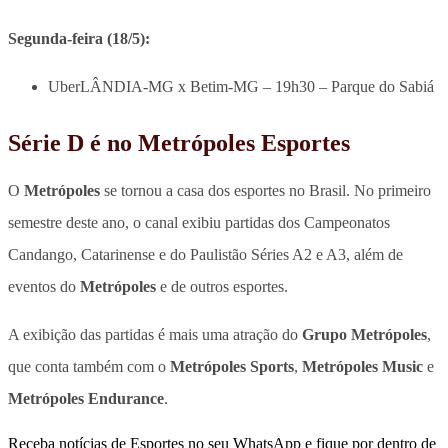
Segunda-feira (18/5):
UberLÂNDIA-MG x Betim-MG – 19h30 – Parque do Sabiá
Série D é no Metrópoles Esportes
O
Metrópoles
se tornou a casa dos esportes no Brasil. No primeiro
semestre deste ano, o canal exibiu partidas dos Campeonatos
Candango, Catarinense e do Paulistão Séries A2 e A3, além de
eventos do
Metrópoles
e de outros esportes.
A exibição das partidas é mais uma atração do
Grupo Metrópoles
,
que conta também com o
Metrópoles Sports
,
Metrópoles Music
e
Metrópoles Endurance
.
Receba notícias de Esportes no seu WhatsApp e fique por dentro de