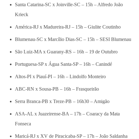
Santa Catarina-SC x Joinville-SC – 15h – Alfredo João
Krieck
América-RJ x Madureira-RJ – 15h – Giulite Coutinho
Blumenau-SC x Marcílio Dias-SC – 15h – SESI Blumenau
São Luiz-MA x Guarany-RS – 16h – 19 de Outubro
Portuguesa-SP x Água Santa-SP – 16h – Canindé
Altos-PI x Piauí-PI – 16h – Lindolfo Monteiro
ABC-RN x Sousa-PB – 16h – Frasqueirão
Serra Branca-PB x Treze-PB – 16h30 – Amigão
ASA-AL x Juazeirense-BA – 17h – Coaracy da Mata
Fonseca
Maricá-RJ x XV de Piracicaba-SP – 17h – João Saldanha