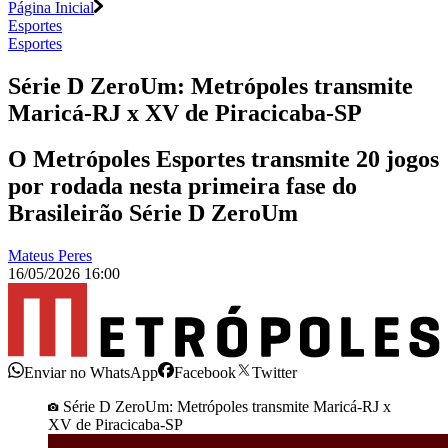
Página Inicial
Esportes
Esportes
Série D ZeroUm: Metrópoles transmite
Maricá-RJ x XV de Piracicaba-SP
O Metrópoles Esportes transmite 20 jogos
por rodada nesta primeira fase do
Brasileirão Série D ZeroUm
Mateus Peres
16/05/2026 16:00
Enviar no WhatsApp
Facebook
Twitter
Série D ZeroUm: Metrópoles transmite Maricá-RJ x
XV de Piracicaba-SP