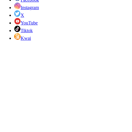
Instagram
X
YouTube
Tiktok
Kwai