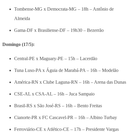
Tombense-MG x Democrata-MG – 18h – Antônio de
Almeida
Gama-DF x Brasiliense-DF – 19h30 – Bezerrão
Domingo (17/5):
Central-PE x Maguary-PE – 15h – Lacerdão
Tuna Luso-PA x Águia de Marabá-PA – 16h – Modelão
América-RN x Clube Laguna-RN – 16h – Arena das Dunas
CSE-AL x CSA-AL – 16h – Juca Sampaio
Brasil-RS x São José-RS – 16h – Bento Freitas
Cianorte-PR x FC Cascavel-PR – 16h – Albino Turbay
Ferroviário-CE x Atlético-CE – 17h – Presidente Vargas