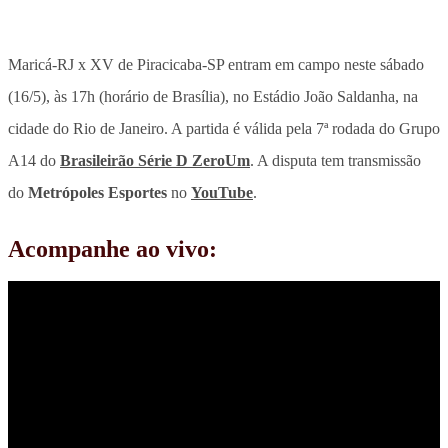
Maricá-RJ x XV de Piracicaba-SP entram em campo neste sábado
(16/5), às 17h (horário de Brasília), no Estádio João Saldanha, na
cidade do Rio de Janeiro. A partida é válida pela 7ª rodada do Grupo
A14 do
Brasileirão Série D ZeroUm
. A disputa tem transmissão
do
Metrópoles Esportes
no
YouTube
.
Acompanhe ao vivo: