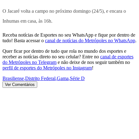
O Jacaré volta a campo no próximo domingo (24/5), e encara o
Inhumas em casa, às 16h.
Receba notícias de Esportes no seu WhatsApp e fique por dentro de
tudo! Basta acessar o
canal de notícias do Metrópoles no WhatsApp
.
Quer ficar por dentro de tudo que rola no mundo dos esportes e
receber as notícias direto no seu celular? Entre no
canal de esportes
do Metrópoles no Telegram
e não deixe de nos seguir também no
perfil de esportes do Metrópoles no Instagram
!
Brasiliense
,
Distrito Federal
,
Gama
,
Série D
Ver Comentários