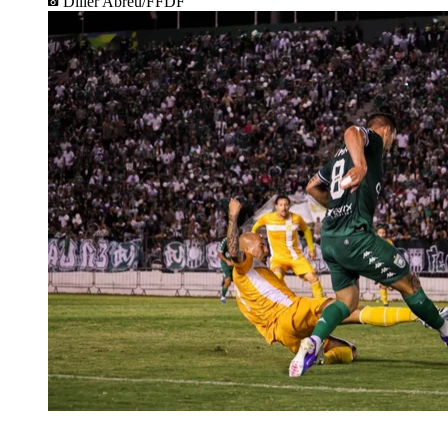
Diller Abreu/FFDF