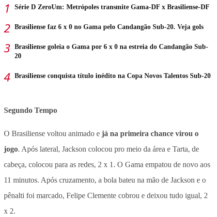
Série D ZeroUm: Metrópoles transmite Gama-DF x Brasiliense-DF
Brasiliense faz 6 x 0 no Gama pelo Candangão Sub-20. Veja gols
Brasiliense goleia o Gama por 6 x 0 na estreia do Candangão Sub-
20
Brasiliense conquista título inédito na Copa Novos Talentos Sub-20
Segundo Tempo
O Brasiliense voltou animado e
já na primeira chance virou o
jogo
. Após lateral, Jackson colocou pro meio da área e Tarta, de
cabeça, colocou para as redes, 2 x 1. O Gama empatou de novo aos
11 minutos. Após cruzamento, a bola bateu na mão de Jackson e o
pênalti foi marcado, Felipe Clemente cobrou e deixou tudo igual, 2
x 2.