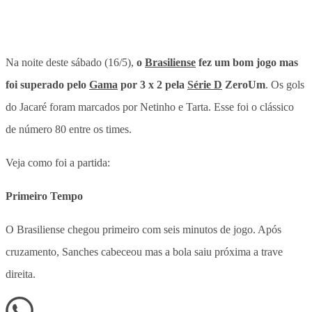
Na noite deste sábado (16/5),
o
Brasiliense
fez um bom jogo mas
foi superado pelo
Gama
por 3 x 2 pela
Série D
ZeroUm
. Os gols
do Jacaré foram marcados por Netinho e Tarta. Esse foi o clássico
de número 80 entre os times.
Veja como foi a partida:
Primeiro Tempo
O Brasiliense chegou primeiro com seis minutos de jogo. Após
cruzamento, Sanches cabeceou mas a bola saiu próxima a trave
direita.