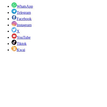
WhatsApp
Telegram
Facebook
Instagram
X
YouTube
Tiktok
Kwai