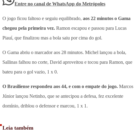
Entre no canal de WhatsApp
do
Metrópoles
O jogo ficou faltoso e seguiu equilibrado,
aos 22 minutos o Gama
chegou pela primeira vez.
Ramon escapou e passou para Lucas
Piauí, que finalizou mas a bola saiu por cima do gol.
O Gama abriu o marcador aos 28 minutos. Michel lançou a bola,
Sallinas falhou no corte, David aproveitou e tocou para Ramon, que
bateu para o gol vazio, 1 x 0.
O Brasiliense respondeu aos 44, e com o empate do jogo.
Marcos
Júnior lançou Netinho, que se antecipou a defesa, fez excelente
domínio, driblou o defensor e marcou, 1 x 1.
Leia também