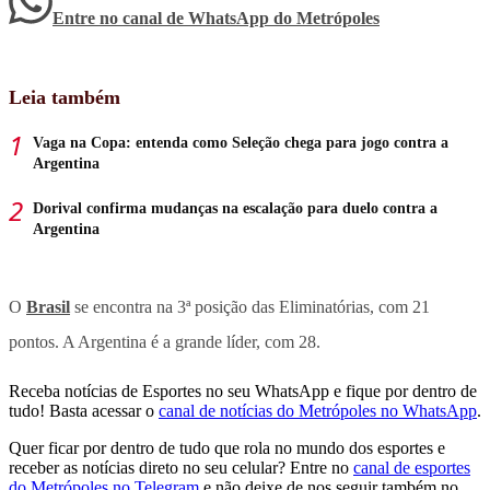
Entre no canal de WhatsApp
do
Metrópoles
Leia também
Vaga na Copa: entenda como Seleção chega para jogo contra a
Argentina
Dorival confirma mudanças na escalação para duelo contra a
Argentina
O
Brasil
se encontra na 3ª posição das Eliminatórias, com 21
pontos. A Argentina é a grande líder, com 28.
Receba notícias de Esportes no seu WhatsApp e fique por dentro de
tudo! Basta acessar o
canal de notícias do Metrópoles no WhatsApp
.
Quer ficar por dentro de tudo que rola no mundo dos esportes e
receber as notícias direto no seu celular? Entre no
canal de esportes
do Metrópoles no Telegram
e não deixe de nos seguir também no