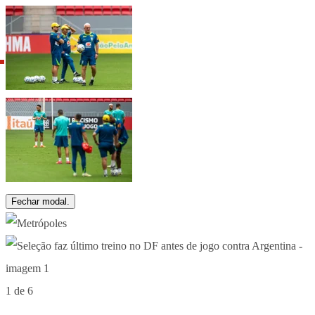
Fechar modal.
1 de 6