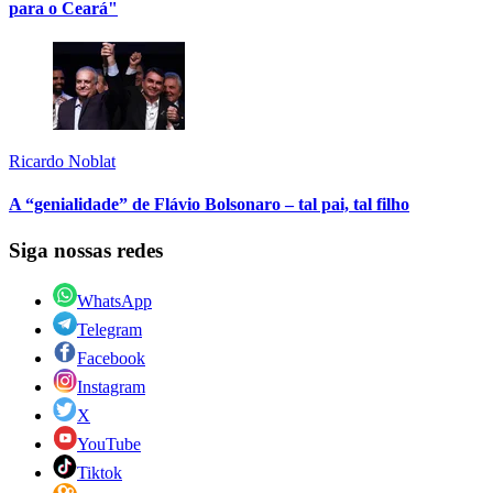
para o Ceará"
Ricardo Noblat
A “genialidade” de Flávio Bolsonaro – tal pai, tal filho
Siga nossas redes
WhatsApp
Telegram
Facebook
Instagram
X
YouTube
Tiktok