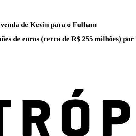
a venda de Kevin para o Fulham
es de euros (cerca de R$ 255 milhões) por 