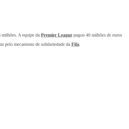
6 milhões. A equipe da
Premier League
pagou 40 milhões de euros
ista pelo mecanismo de solidariedade da
Fifa
.