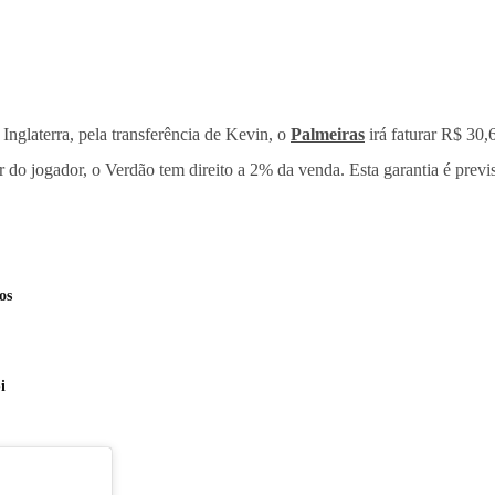
 Inglaterra, pela transferência de Kevin, o
Palmeiras
irá faturar R$ 30,
or do jogador, o Verdão tem direito a 2% da venda. Esta garantia é prev
os
i