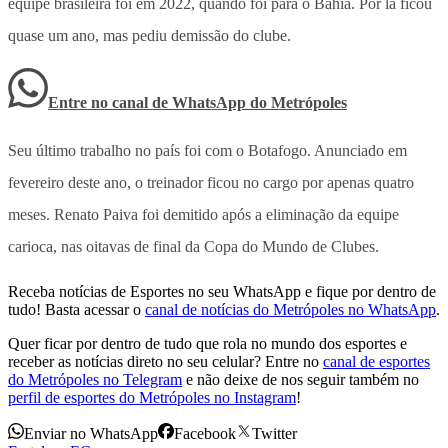
equipe brasileira foi em 2022, quando foi para o Bahia. Por lá ficou
quase um ano, mas pediu demissão do clube.
Entre no canal de WhatsApp
do
Metrópoles
Seu último trabalho no país foi com o Botafogo. Anunciado em
fevereiro deste ano, o treinador ficou no cargo por apenas quatro
meses. Renato Paiva foi demitido após a eliminação da equipe
carioca, nas oitavas de final da Copa do Mundo de Clubes.
Receba notícias de Esportes no seu WhatsApp e fique por dentro de
tudo! Basta acessar o
canal de notícias do Metrópoles no WhatsApp
.
Quer ficar por dentro de tudo que rola no mundo dos esportes e
receber as notícias direto no seu celular? Entre no
canal de esportes
do Metrópoles no Telegram
e não deixe de nos seguir também no
perfil de esportes do Metrópoles no Instagram
!
Enviar no WhatsApp
Facebook
Twitter