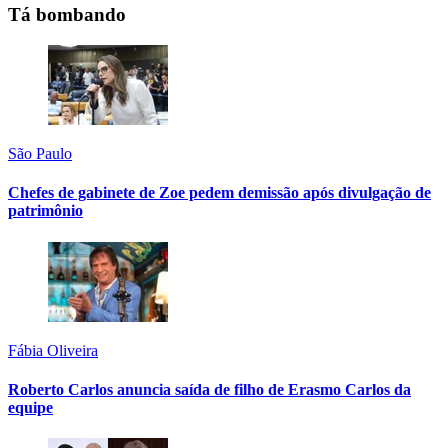
Tá bombando
São Paulo
Chefes de gabinete de Zoe pedem demissão após divulgação de
patrimônio
Fábia Oliveira
Roberto Carlos anuncia saída de filho de Erasmo Carlos da
equipe