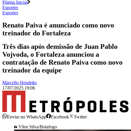
Página Inicial
Esportes
Esportes
Renato Paiva é anunciado como novo
treinador do Fortaleza
Três dias após demissão de Juan Pablo
Vojvoda, o Fortaleza anunciou a
contratação de Renato Paiva como novo
treinador da equipe
Marcello Hendriks
17/07/2025 19:06
Enviar no WhatsApp
Facebook
Twitter
Vítor Silva/Botafogo