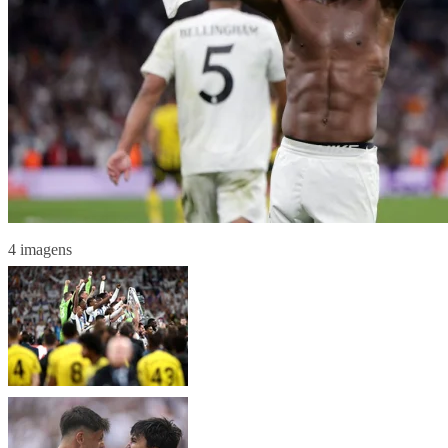
4 imagens