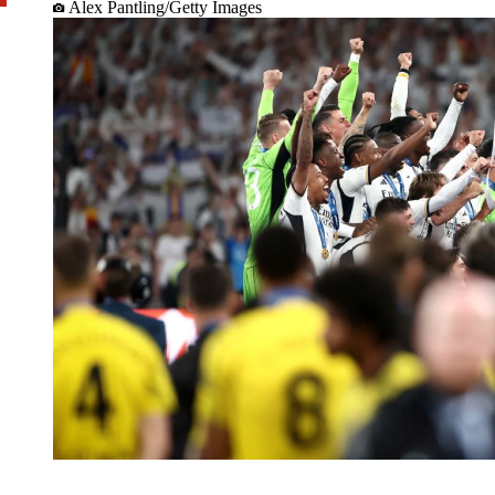
Alex Pantling/Getty Images