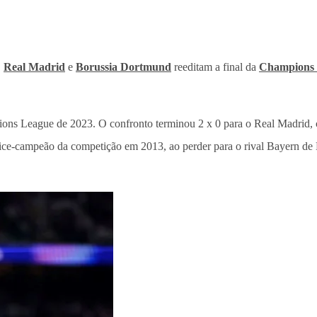
,
Real Madrid
e
Borussia Dortmund
reeditam a final da
Champions
pions League de 2023. O confronto terminou 2 x 0 para o Real Madrid, c
vice-campeão da competição em 2013, ao perder para o rival Bayern de