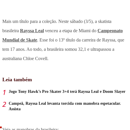
Mais um título para a coleção. Neste sábado (3/5), a skatista
brasileira
Rayssa Leal
venceu a etapa de Miami do
Campeonato
Mundial de Skate
. Esse foi o 13º título da carreira de Rayssa, que
tem 17 anos. Ao todo, a brasileira somou 32,1 e ultrapassou a
australiana Chloe Covell.
Leia também
Jogo Tony Hawk’s Pro Skater 3+4 terá Rayssa Leal e Doom Slayer
Campeã, Rayssa Leal levanta torcida com manobra espetacular.
Assista
Veja as manobras da brasileira: