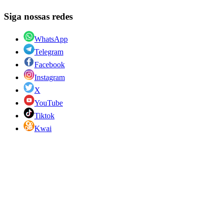
Siga nossas redes
WhatsApp
Telegram
Facebook
Instagram
X
YouTube
Tiktok
Kwai