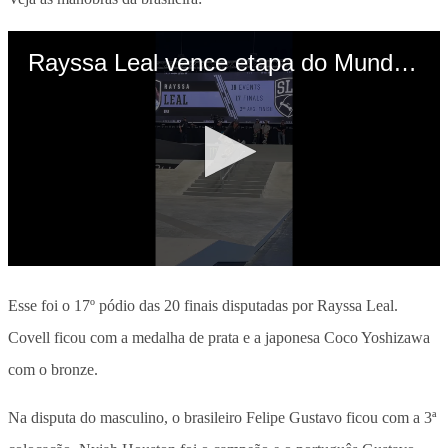
Esse foi o 17º pódio das 20 finais disputadas por Rayssa Leal.
Covell ficou com a medalha de prata e a japonesa Coco Yoshizawa
com o bronze.
Na disputa do masculino, o brasileiro Felipe Gustavo ficou com a 3ª