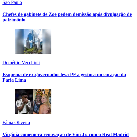
São Paulo
Chefes de gabinete de Zoe pedem demissão após divulgação de
patrimônio
Demétrio Vecchioli
Esquema de ex-governador leva PF a gestora no coração da
Faria Lima
Fábia Oliveira
Virginia comemora renovação de Vini Jr. com o Real Madrid