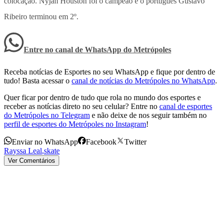
colocação. Nyjah Houston foi o campeão e o português Gustavo
Ribeiro terminou em 2º.
Entre no canal de WhatsApp
do
Metrópoles
Receba notícias de Esportes no seu WhatsApp e fique por dentro de
tudo! Basta acessar o
canal de notícias do Metrópoles no WhatsApp
.
Quer ficar por dentro de tudo que rola no mundo dos esportes e
receber as notícias direto no seu celular? Entre no
canal de esportes
do Metrópoles no Telegram
e não deixe de nos seguir também no
perfil de esportes do Metrópoles no Instagram
!
Enviar no WhatsApp
Facebook
Twitter
Rayssa Leal
,
skate
Ver Comentários