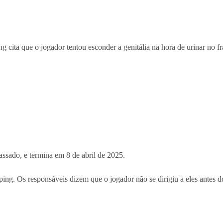
ita que o jogador tentou esconder a genitália na hora de urinar no fras
assado, e termina em 8 de abril de 2025.
ng. Os responsáveis dizem que o jogador não se dirigiu a eles antes do