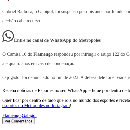
Gabriel Barbosa, o Gabigol, foi suspenso por dois anos por fraude em
decisão cabe recurso.
Entre no canal de WhatsApp
do
Metrópoles
O Camisa 10 do
Flamengo
respondeu por infringir o artigo 122 do C
até quatro anos em caso de condenação.
O jogador foi denunciado no fim de 2023. A defesa dele foi enviad
Receba notícias de Esportes no seu WhatsApp e fique por dentro de t
Quer ficar por dentro de tudo que rola no mundo dos esportes e receber
esportes do Metrópoles no Instagram
!
Flamengo
,
Gabigol
Ver Comentários