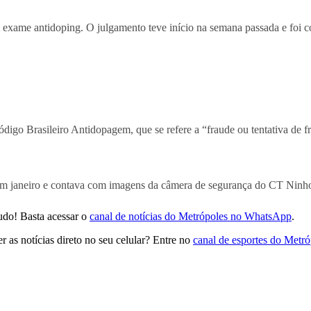
 exame antidoping. O julgamento teve início na semana passada e foi co
ódigo Brasileiro Antidopagem, que se refere a “fraude ou tentativa de 
a em janeiro e contava com imagens da câmera de segurança do CT Ninh
udo! Basta acessar o
canal de notícias do Metrópoles no WhatsApp
.
 as notícias direto no seu celular? Entre no
canal de esportes do Metr