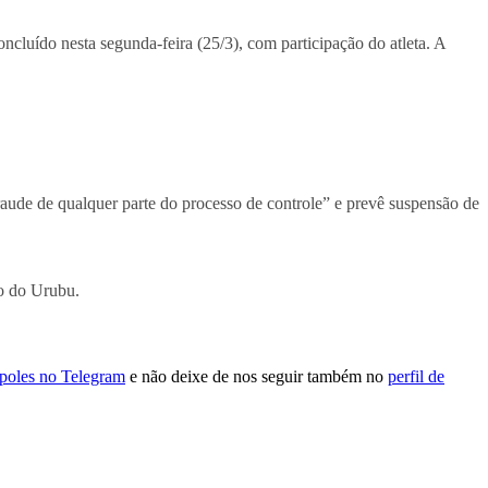
ncluído nesta segunda-feira (25/3), com participação do atleta. A
fraude de qualquer parte do processo de controle” e prevê suspensão de
o do Urubu.
ópoles no Telegram
e não deixe de nos seguir também no
perfil de