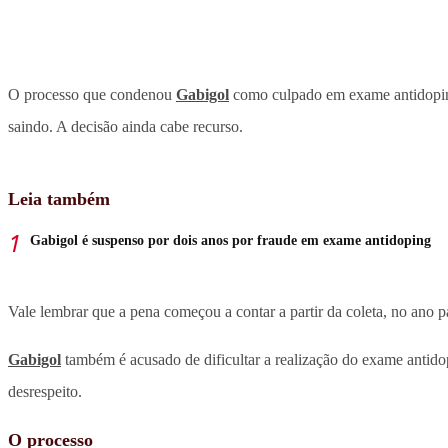
O processo que condenou
Gabigol
como culpado em exame antidoping c
saindo. A decisão ainda cabe recurso.
Leia também
Gabigol é suspenso por dois anos por fraude em exame antidoping
Vale lembrar que a pena começou a contar a partir da coleta, no ano p
Gabigol
também é acusado de dificultar a realização do exame antidopi
desrespeito.
O processo