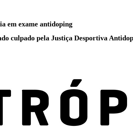
lia em exame antidoping
ado culpado pela Justiça Desportiva Antido