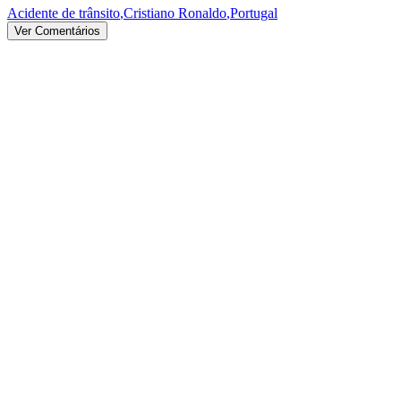
Acidente de trânsito
,
Cristiano Ronaldo
,
Portugal
Ver Comentários