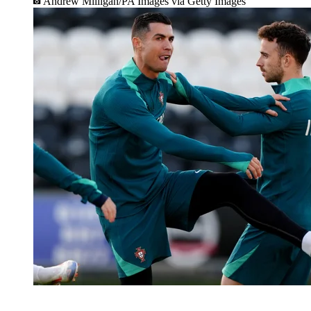
Andrew Milligan/PA Images via Getty Images