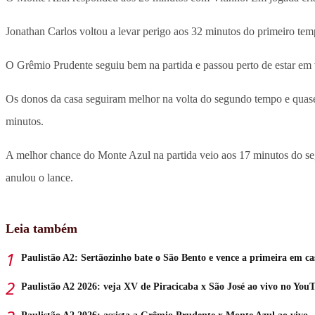
Jonathan Carlos voltou a levar perigo aos 32 minutos do primeiro temp
O Grêmio Prudente seguiu bem na partida e passou perto de estar em 
Os donos da casa seguiram melhor na volta do segundo tempo e quase m
minutos.
A melhor chance do Monte Azul na partida veio aos 17 minutos do seg
anulou o lance.
Leia também
Paulistão A2: Sertãozinho bate o São Bento e vence a primeira em ca
Paulistão A2 2026: veja XV de Piracicaba x São José ao vivo no You