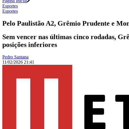
Página Inicial
Esportes
Esportes
Pelo Paulistão A2, Grêmio Prudente e Mo
Sem vencer nas últimas cinco rodadas, Gr
posições inferiores
Pedro Santana
11/02/2026 21:41