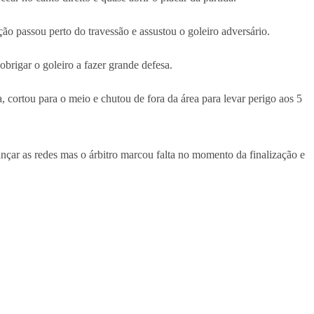
ão passou perto do travessão e assustou o goleiro adversário.
rigar o goleiro a fazer grande defesa.
cortou para o meio e chutou de fora da área para levar perigo aos 5
çar as redes mas o árbitro marcou falta no momento da finalização e