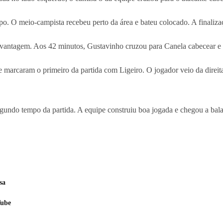
o. O meio-campista recebeu perto da área e bateu colocado. A finalizaç
vantagem. Aos 42 minutos, Gustavinho cruzou para Canela cabecear e ob
arcaram o primeiro da partida com Ligeiro. O jogador veio da direita, 
undo tempo da partida. A equipe construiu boa jogada e chegou a balan
sa
Tube