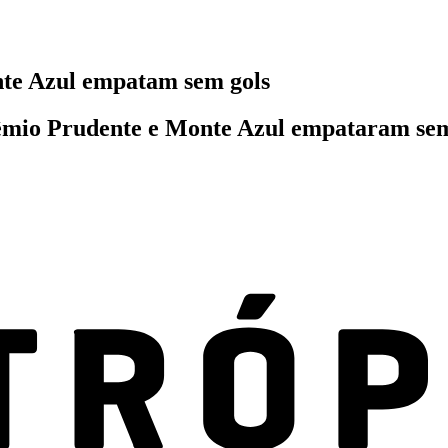
nte Azul empatam sem gols
êmio Prudente e Monte Azul empataram sem 