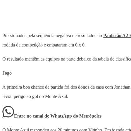
Pressionados pela sequência negativa de resultados no
Paulistão A2 
rodada da competição e empataram em 0 x 0.
O resultado mantêm as equipes na parte debaixo da tabela de classif
Jogo
A primeira boa chance da partida foi dos donos da casa com Jonathan
levou perigo ao gol do Monte Azul.
Entre no canal de WhatsApp
do
Metrópoles
O Monte Azul respondeu aos 20 minutos com Vitinho. Em jogada criada 