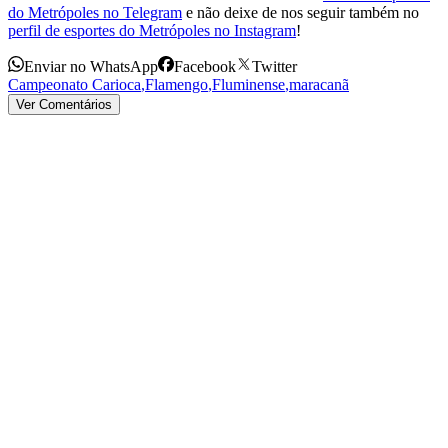
do Metrópoles no Telegram
e não deixe de nos seguir também no
perfil de esportes do Metrópoles no Instagram
!
Enviar no WhatsApp
Facebook
Twitter
Campeonato Carioca
,
Flamengo
,
Fluminense
,
maracanã
Ver Comentários