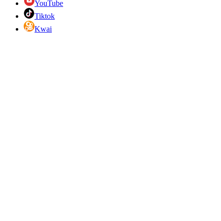
YouTube
Tiktok
Kwai