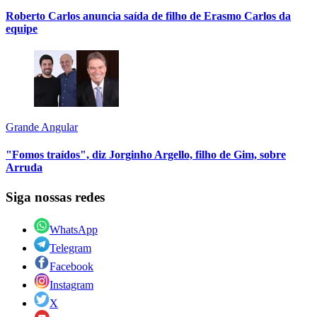
Roberto Carlos anuncia saída de filho de Erasmo Carlos da
equipe
Grande Angular
"Fomos traídos", diz Jorginho Argello, filho de Gim, sobre
Arruda
Siga nossas redes
WhatsApp
Telegram
Facebook
Instagram
X