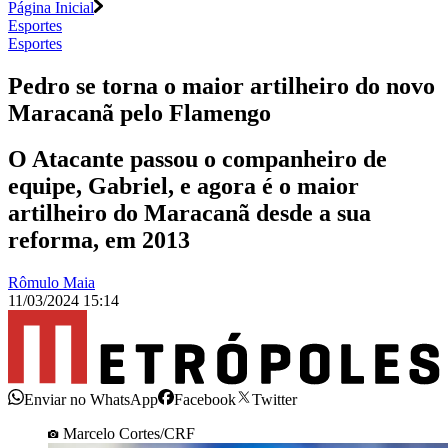
Página Inicial
Esportes
Esportes
Pedro se torna o maior artilheiro do novo
Maracanã pelo Flamengo
O Atacante passou o companheiro de
equipe, Gabriel, e agora é o maior
artilheiro do Maracanã desde a sua
reforma, em 2013
Rômulo Maia
11/03/2024 15:14
Enviar no WhatsApp
Facebook
Twitter
Marcelo Cortes/CRF