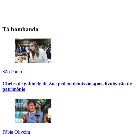
Tá bombando
São Paulo
Chefes de gabinete de Zoe pedem demissão após divulgação de
patrimônio
Fábia Oliveira