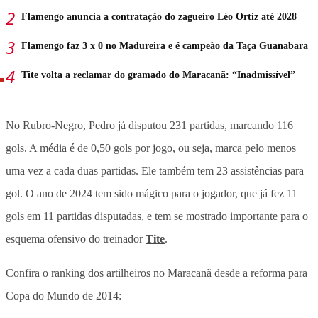
Flamengo anuncia a contratação do zagueiro Léo Ortiz até 2028
Flamengo faz 3 x 0 no Madureira e é campeão da Taça Guanabara
Tite volta a reclamar do gramado do Maracanã: “Inadmissível”
No Rubro-Negro, Pedro já disputou 231 partidas, marcando 116
gols. A média é de 0,50 gols por jogo, ou seja, marca pelo menos
uma vez a cada duas partidas. Ele também tem 23 assistências para
gol. O ano de 2024 tem sido mágico para o jogador, que já fez 11
gols em 11 partidas disputadas, e tem se mostrado importante para o
esquema ofensivo do treinador
Tite
.
Confira o ranking dos artilheiros no Maracanã desde a reforma para
Copa do Mundo de 2014: